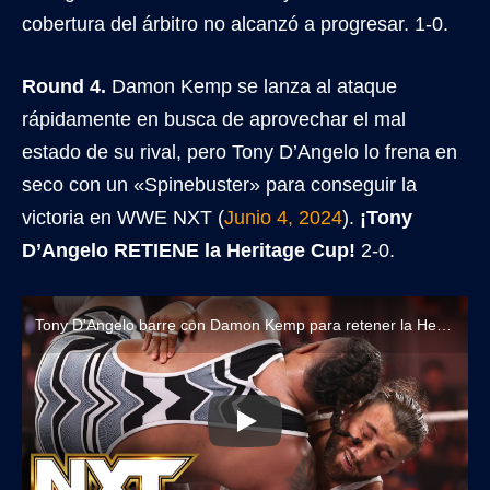
cobertura del árbitro no alcanzó a progresar. 1-0.
Round 4.
Damon Kemp se lanza al ataque
rápidamente en busca de aprovechar el mal
estado de su rival, pero Tony D’Angelo lo frena en
seco con un «Spinebuster» para conseguir la
victoria en WWE NXT (
Junio 4, 2024
).
¡Tony
D’Angelo RETIENE la Heritage Cup!
2-0.
Tony D'Angelo barre con Damon Kemp para retener la Heritage Cup