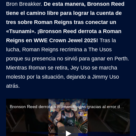
Bron Breakker.
De esta manera, Bronson Reed
tiene el camino libre para lograr la cuenta de
tres sobre Roman Reigns tras conectar un
«Tsunami». ¡Bronson Reed derrota a Roman
Reigns en WWE Crown Jewel 2025!
Tras la
lucha, Roman Reigns recrimina a The Usos
porque su presencia no sirvió para ganar en Perth.
Mientras Roman se retira, Jey Uso se marcha
molesto por la situación, dejando a Jimmy Uso
atrás.
Bronson Reed derrota a Roman Reigns gracias al error de Jey Uso en Australia