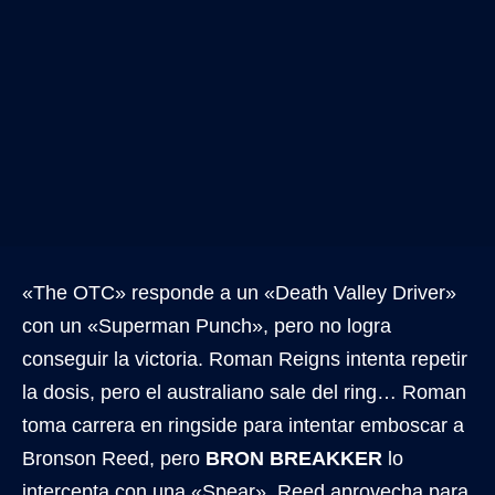
«The OTC» responde a un «Death Valley Driver»
con un «Superman Punch», pero no logra
conseguir la victoria. Roman Reigns intenta repetir
la dosis, pero el australiano sale del ring… Roman
toma carrera en ringside para intentar emboscar a
Bronson Reed, pero
BRON BREAKKER
lo
intercepta con una «Spear». Reed aprovecha para