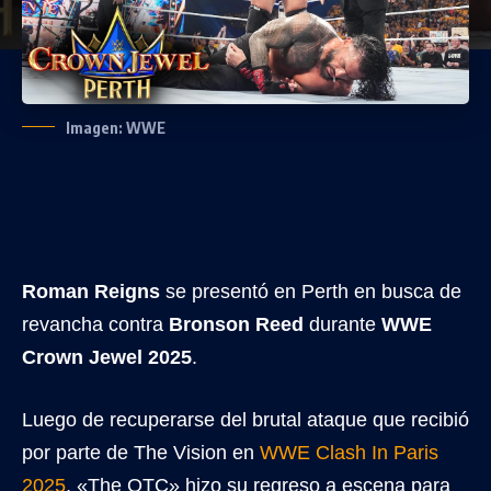
Imagen: WWE
Roman Reigns
se presentó en Perth en busca de
revancha contra
Bronson Reed
durante
WWE
Crown Jewel 2025
.
Luego de recuperarse del brutal ataque que recibió
por parte de The Vision en
WWE Clash In Paris
2025
, «The OTC» hizo su regreso a escena para