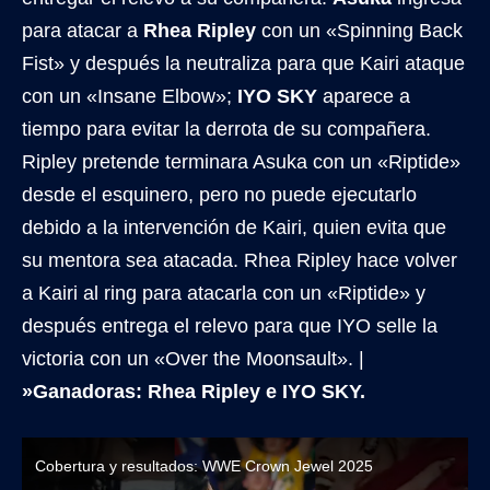
para atacar a
Rhea Ripley
con un «Spinning Back
Fist» y después la neutraliza para que Kairi ataque
con un «Insane Elbow»;
IYO SKY
aparece a
tiempo para evitar la derrota de su compañera.
Ripley pretende terminara Asuka con un «Riptide»
desde el esquinero, pero no puede ejecutarlo
debido a la intervención de Kairi, quien evita que
su mentora sea atacada. Rhea Ripley hace volver
a Kairi al ring para atacarla con un «Riptide» y
después entrega el relevo para que IYO selle la
victoria con un «Over the Moonsault». |
»Ganadoras: Rhea Ripley e IYO SKY.
Cobertura y resultados: WWE Crown Jewel 2025