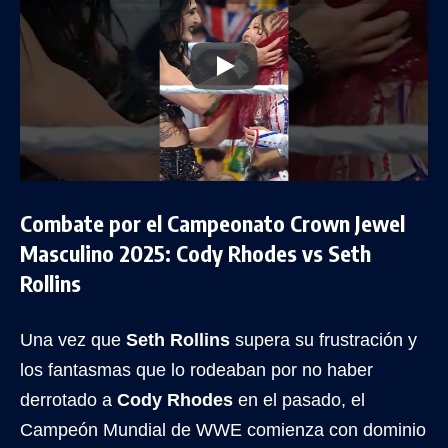
Combate por el Campeonato Crown Jewel
Masculino 2025: Cody Rhodes vs Seth
Rollins
Una vez que
Seth Rollins
supera su frustración y
los fantasmas que lo rodeaban por no haber
derrotado a
Cody Rhodes
en el pasado, el
Campeón Mundial de WWE comienza con dominio