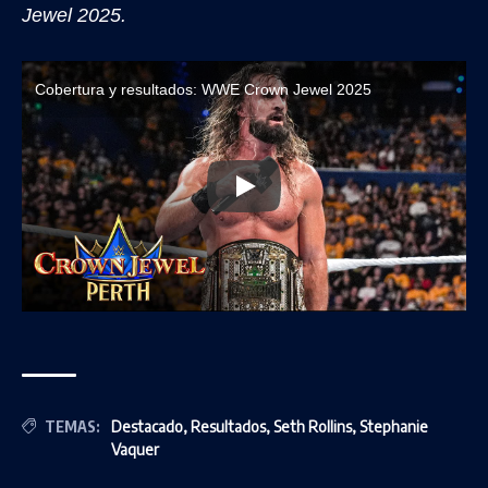
Jewel 2025.
Cobertura y resultados: WWE Crown Jewel 2025
TEMAS:
Destacado
,
Resultados
,
Seth Rollins
,
Stephanie
Vaquer