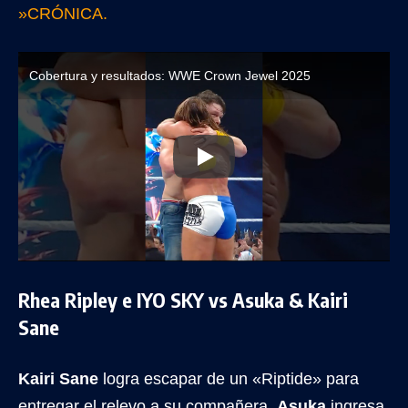
»CRÓNICA.
Cobertura y resultados: WWE Crown Jewel 2025
Rhea Ripley e IYO SKY vs Asuka & Kairi
Sane
Kairi Sane
logra escapar de un «Riptide» para
entregar el relevo a su compañera.
Asuka
ingresa