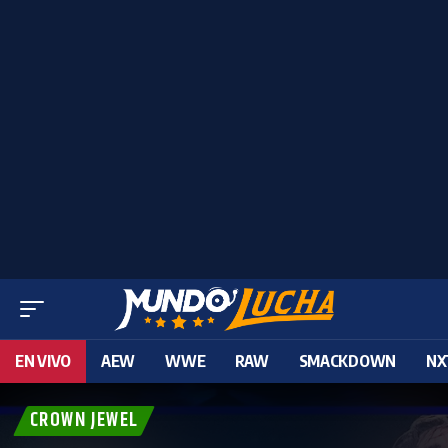
EN VIVO
AEW
WWE
RAW
SMACKDOWN
NX
CROWN JEWEL