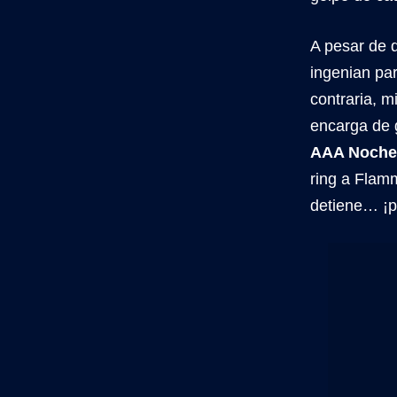
A pesar de 
ingenian par
contraria, m
encarga de 
AAA Noche
ring a Flamm
detiene… ¡pe