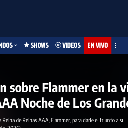
NDOS
SHOWS
VIDEOS
EN VIVO
pin sobre Flammer en la v
 AAA Noche de Los Grand
a Reina de Reinas AAA, Flammer, para darle el triunfo a su
io, 2026).