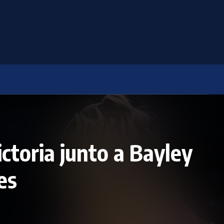
ictoria junto a Bayley
es