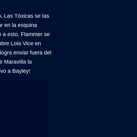
, Las Tóxicas se las
ar en la esquina
do a esto, Flammer se
obre Lola Vice en
logra enviar fuera del
e Maravilla la
evo a Bayley!