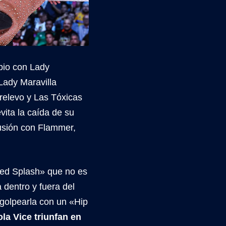
pio con Lady
Lady Maravilla
 relevo y Las Tóxicas
vita la caída de su
usión con Flammer,
sted Splash» que no es
a dentro y fuera del
 golpearla con un «Hip
ola Vice triunfan en