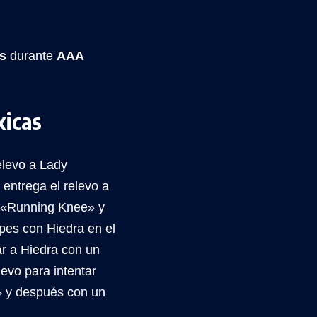
s
durante
AAA
xicas
relevo a Lady
 entrega el relevo a
a «Running Knee» y
pes con Hiedra en el
ar a Hiedra con un
levo para intentar
» y después con un