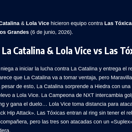
Catalina
&
Lola Vice
hicieron equipo contra
Las Tóxica
os Grandes
(6 de junio, 2026).
 La Catalina & Lola Vice vs Las Tó
iega a iniciar la lucha contra La Catalina y entrega el 
arece que La Catalina va a tomar ventaja, pero Maravilla
A pesar de esto, La Catalina sorprende a Hiedra con un
relevo a Lola Vice. La Campeona de NXT intercambia gol
ing y gana el duelo… Lola Vice toma distancia para atac
k Hip Attack». Las Tóxicas entran al ring sin tener el re
 compañera, pero las tres son atacadas con un «Suplex
dera.