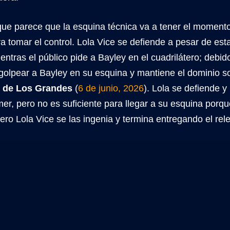
que parece que la esquina técnica va a tener el momento
a tomar el control. Lola Vice se defiende a pesar de est
ientras el público pide a Bayley en el cuadrilátero; debi
golpear a Bayley en su esquina y mantiene el dominio s
 de Los Grandes
(
6 de junio, 2026
). Lola se defiende y 
er, pero no es suficiente para llegar a su esquina porqu
ro Lola Vice se las ingenia y termina entregando el rel