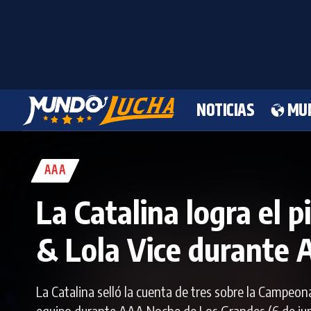
NOTICIAS
MU
AAA
La Catalina logra el 
& Lola Vice durante
La Catalina selló la cuenta de tres sobre la Campeon
equipo durante AAA Noche de Los Grandes (6 de jun