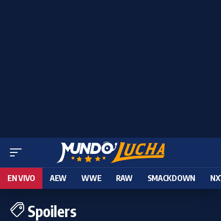
EN VIVO
AEW
WWE
RAW
SMACKDOWN
NX
Spoilers