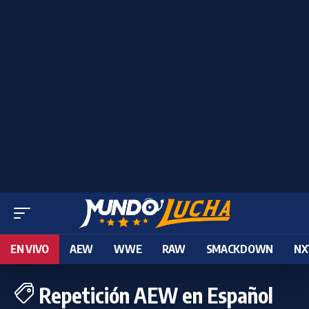
EN VIVO
AEW
WWE
RAW
SMACKDOWN
NX
Repetición AEW en Español