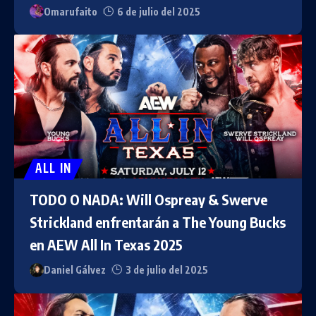
Omarufaito
6 de julio del 2025
ALL IN
TODO O NADA: Will Ospreay & Swerve
Strickland enfrentarán a The Young Bucks
en AEW All In Texas 2025
Daniel Gálvez
3 de julio del 2025