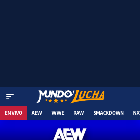
EN VIVO
AEW
WWE
RAW
SMACKDOWN
NX