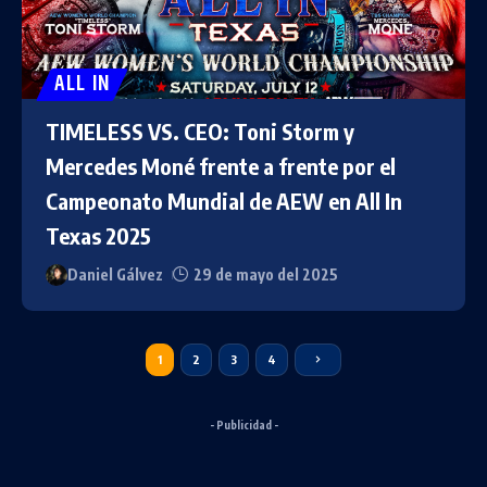
ALL IN
TIMELESS VS. CEO: Toni Storm y
Mercedes Moné frente a frente por el
Campeonato Mundial de AEW en All In
Texas 2025
Daniel Gálvez
29 de mayo del 2025
1
2
3
4
- Publicidad -