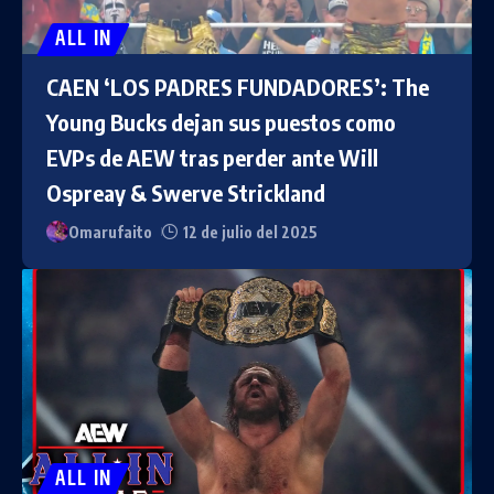
ALL IN
CAEN ‘LOS PADRES FUNDADORES’: The
Young Bucks dejan sus puestos como
EVPs de AEW tras perder ante Will
Ospreay & Swerve Strickland
Omarufaito
12 de julio del 2025
ALL IN