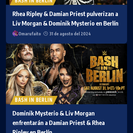
BASH IN BERLIN
Rhea Ripley & Damian Priest pulverizan a
Liv Morgan & Dominik Mysterio en Berlín
Omarufaito
31 de agosto del 2024
BASH IN BERLIN
Dominik Mysterio & Liv Morgan
enfrentarán a Damian Priest & Rhea
Ripley en Berlín