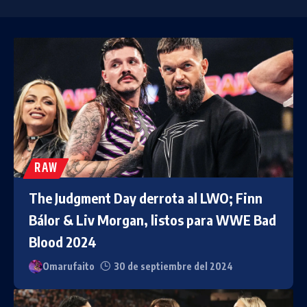
RAW
The Judgment Day derrota al LWO; Finn
Bálor & Liv Morgan, listos para WWE Bad
Blood 2024
Omarufaito
30 de septiembre del 2024