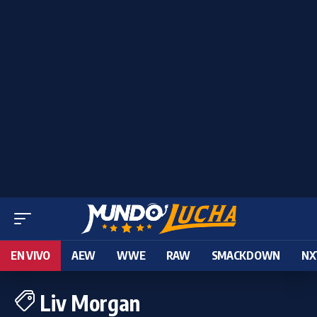
EN VIVO
AEW
WWE
RAW
SMACKDOWN
NX
Liv Morgan