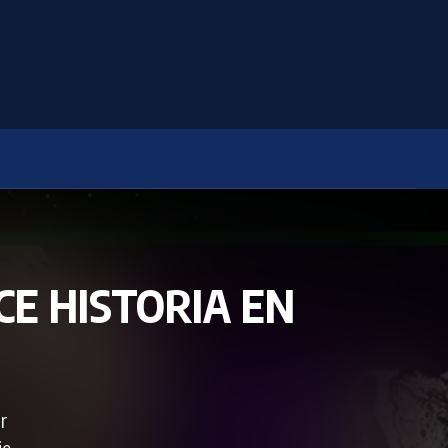
CE HISTORIA EN
r
je