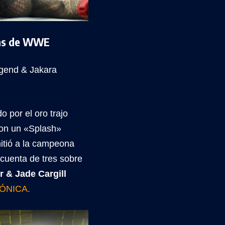
jas de WWE
Legend & Jakara
 por el oro trajo
con un «Splash»
itió a la campeona
 cuenta de tres sobre
r & Jade Cargill
ÓNICA.