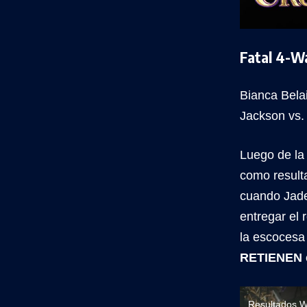
Fatal 4-W
Bianca Belai
Jackson vs.
Luego de la 
como result
cuando Jade
entregar el 
la escocesa
RETIENEN 
Resultados 