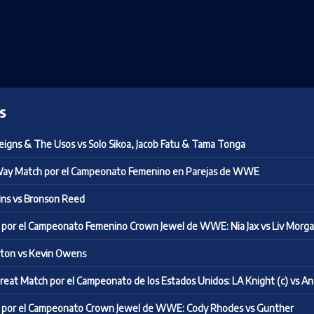
s
igns & The Usos vs Solo Sikoa, Jacob Fatu & Tama Tonga
Way Match por el Campeonato Femenino en Parejas de WWE
lins vs Bronson Reed
por el Campeonato Femenino Crown Jewel de WWE: Nia Jax vs Liv Morg
ton vs Kevin Owens
hreat Match por el Campeonato de los Estados Unidos: LA Knight (c) vs A
por el Campeonato Crown Jewel de WWE: Cody Rhodes vs Gunther