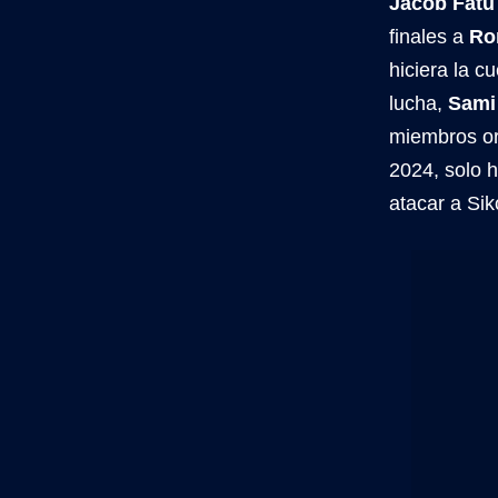
Jacob Fatu
finales a
Ro
hiciera la 
lucha,
Sami
miembros or
2024, solo 
atacar a Sik