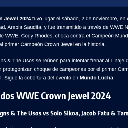
 Jewel 2024
tuvo lugar el sábado, 2 de noviembre, e
ad, Arabia Saudita, y fue transmitido a través de WWE
 de WWE, Cody Rhodes, choca contra el Campeón Mundi
 al primer Campeón Crown Jewel en la historia.
s & The Usos se reúnen para intentar frenar al Linaje d
n protagonizan choque de campeonas por el primer C
. Sigue la cobertura del evento en
Mundo Lucha
.
ados WWE Crown Jewel 2024
gns & The Usos vs Solo Sikoa, Jacob Fatu & Ta