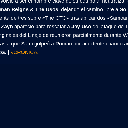
volvió a ser el hombre clave de su equipo al neutraliza
man Reigns & The Usos
, dejando el camino libre a
Sol
cuenta de tres sobre «The OTC» tras aplicar dos «Samoa
 Zayn
apareció para rescatar a
Jey Uso
del ataque de
T
iginales del Linaje de reunieron parcialmente durante
hasta que Sami golpeó a Roman por accidente cuando a
oa. |
»CRÓNICA.