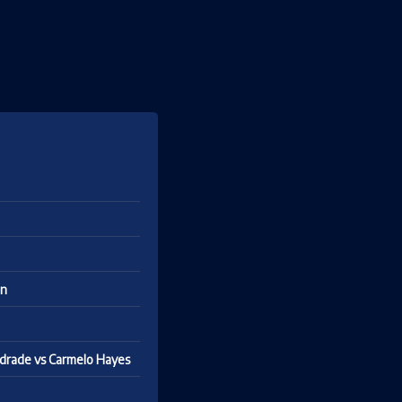
an
ndrade vs Carmelo Hayes