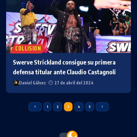
COLLISION
Swerve Strickland consigue su primera
defensa titular ante Claudio Castagnoli
Daniel Gálvez
27 de abril del 2024
1
2
3
4
5