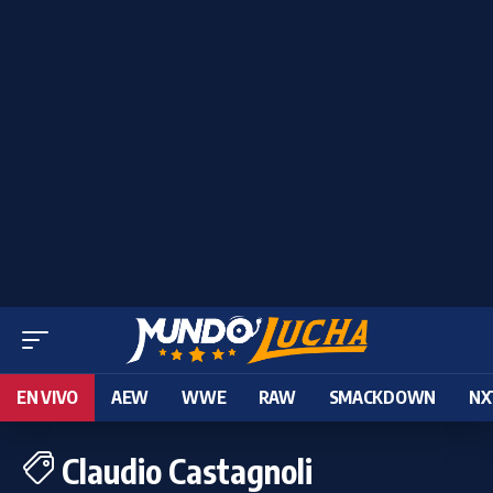
EN VIVO
AEW
WWE
RAW
SMACKDOWN
NX
Claudio Castagnoli