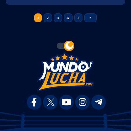
1
2
3
4
5