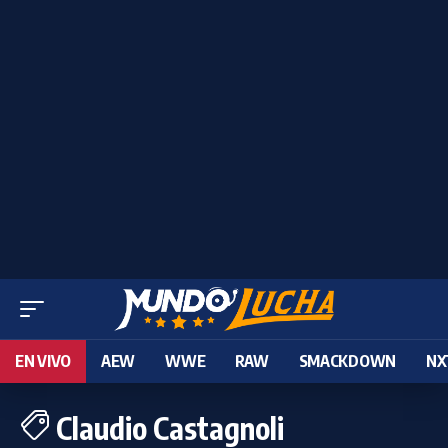
EN VIVO
AEW
WWE
RAW
SMACKDOWN
NX
Claudio Castagnoli