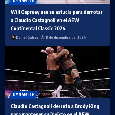
DYNAMITE
Will Ospreay usa su astucia para derrotar
a Claudio Castagnoli en el AEW
Continental Classic 2024
Daniel Gálvez
11 de diciembre del 2024
DYNAMITE
Claudio Castagnoli derrota a Brody King
para mantener su invicto en el AEW