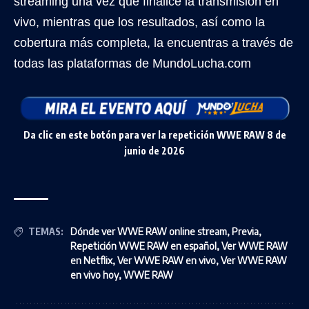
streaming una vez que finalice la transmisión en
vivo, mientras que los resultados, así como la
cobertura más completa, la encuentras a través de
todas las plataformas de MundoLucha.com
Da clic en este botón para ver la repetición WWE RAW 8 de
junio de 2026
TEMAS:
Dónde ver WWE RAW online stream
,
Previa
,
Repetición WWE RAW en español
,
Ver WWE RAW
en Netflix
,
Ver WWE RAW en vivo
,
Ver WWE RAW
en vivo hoy
,
WWE RAW