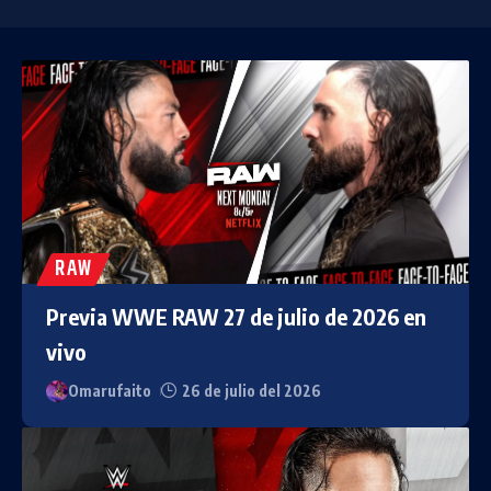
RAW
Previa WWE RAW 27 de julio de 2026 en
vivo
Omarufaito
26 de julio del 2026