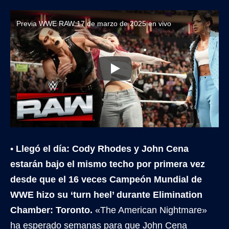
Previa WWE RAW 17 de marzo de 2025 en vivo
•
Llegó el día: Cody Rhodes y John Cena
estarán bajo el mismo techo por primera vez
desde que el 16 veces Campeón Mundial de
WWE hizo su ‘turn heel’ durante Elimination
Chamber: Toronto.
«The American Nightmare»
ha esperado semanas para que John Cena