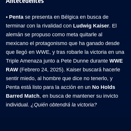
Antecedentes
•
Penta
se presenta en Bélgica en busca de
terminar con la rivalidad con
Ludwig Kaiser
. El
alemán se propuso como meta quitarle al
mexicano el protagonismo que ha ganado desde
que llegó en WWE, y tras robarle la victoria en una
Triple Amenaza junto a Pete Dunne durante
WWE
RAW
(Febrero 24, 2025). Kaiser buscará hacerle
sentir miedo, al hombre que dice no tenerlo, y
Penta está listo para la acción en un
No Holds
Barred Match
, en busca de mantener su invicto
individual.
¿Quién obtendrá la victoria?