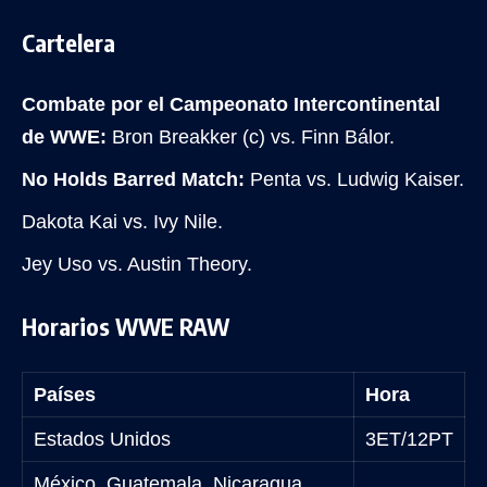
Cartelera
Combate por el Campeonato Intercontinental
de WWE:
Bron Breakker (c) vs. Finn Bálor.
No Holds Barred Match:
Penta vs. Ludwig Kaiser.
Dakota Kai vs. Ivy Nile.
Jey Uso vs. Austin Theory.
Horarios WWE RAW
Países
Hora
Estados Unidos
3ET/12PT
México, Guatemala, Nicaragua,