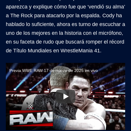
aparezca y explique cómo fue que ‘vendió su alma’
a The Rock para atacarlo por la espalda. Cody ha
hablado lo suficiente, ahora es turno de escuchar a
uno de los mejores en la historia con el micrófono,
en su faceta de rudo que buscará romper el récord
de Título Mundiales en WrestleMania 41.
Previa WWE RAW 17 de marzo de 2025 en vivo