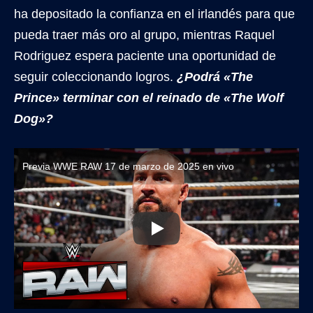
ha depositado la confianza en el irlandés para que
pueda traer más oro al grupo, mientras Raquel
Rodriguez espera paciente una oportunidad de
seguir coleccionando logros.
¿Podrá «The
Prince» terminar con el reinado de «The Wolf
Dog»?
Previa WWE RAW 17 de marzo de 2025 en vivo