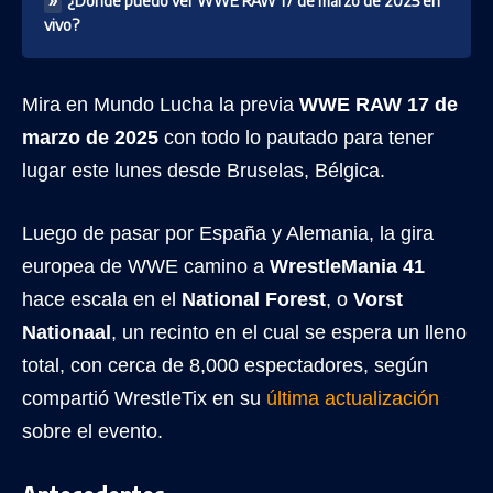
¿Dónde puedo ver WWE RAW 17 de marzo de 2025 en
vivo?
Mira en Mundo Lucha la previa
WWE RAW 17 de
marzo de 2025
con todo lo pautado para tener
lugar este lunes desde Bruselas, Bélgica.
Luego de pasar por España y Alemania, la gira
europea de WWE camino a
WrestleMania 41
hace escala en el
National Forest
, o
Vorst
Nationaal
, un recinto en el cual se espera un lleno
total, con cerca de 8,000 espectadores, según
compartió WrestleTix en su
última actualización
sobre el evento.