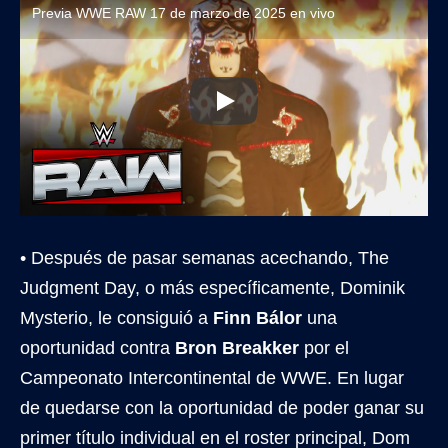
Previa WWE RAW 17 de marzo de 2025 en vivo
• Después de pasar semanas acechando, The
Judgment Day, o más específicamente, Dominik
Mysterio, le consiguió a
Finn Bálor
una
oportunidad contra
Bron Breakker
por el
Campeonato Intercontinental de WWE. En lugar
de quedarse con la oportunidad de poder ganar su
primer título individual en el roster principal, Dom