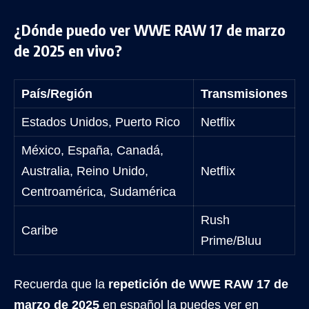
¿Dónde puedo ver WWE RAW 17 de marzo
de 2025 en vivo?
País/Región
Transmisiones
Estados Unidos, Puerto Rico
Netflix
México, España, Canadá,
Australia, Reino Unido,
Netflix
Centroamérica, Sudamérica
Rush
Caribe
Prime/Bluu
Recuerda que la
repetición de WWE RAW 17 de
marzo de 2025
en español la puedes ver en