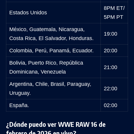
8PM ET/
Estados Unidos
5PM PT
México, Guatemala, Nicaragua,
19:00
Costa Rica, El Salvador, Honduras.
Colombia, Perú, Panamá, Ecuador.
20:00
Bolivia, Puerto Rico, República
21:00
Dominicana, Venezuela
Argentina, Chile, Brasil, Paraguay,
22:00
Uruguay.
España.
02:00
¿Dónde puedo ver WWE RAW 16 de
febrero de 2026 en vivo?