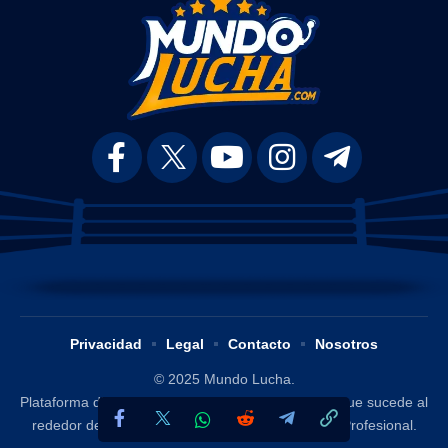
Privacidad
Legal
Contacto
Nosotros
© 2025 Mundo Lucha.
Plataforma digital dedicada a difundir y analizar lo que sucede al
rededor del mundo de la Lucha Libre / Wrestling Profesional.