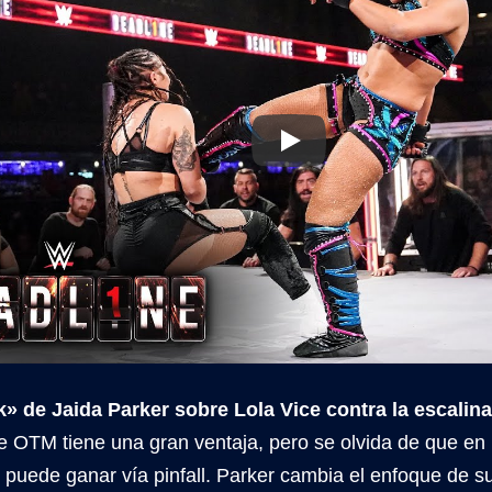
k» de Jaida Parker sobre Lola Vice contra la escalina
de OTM tiene una gran ventaja, pero se olvida de que 
puede ganar vía pinfall. Parker cambia el enfoque de su 