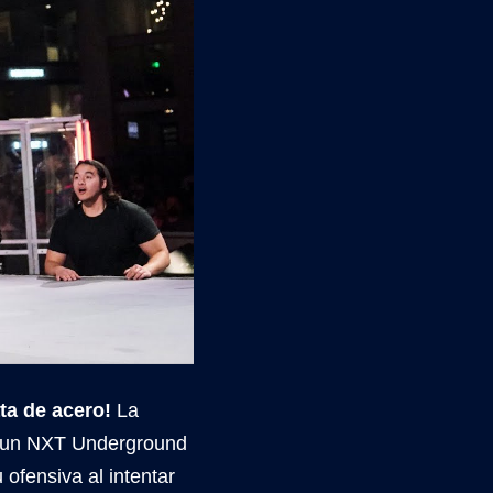
ta de acero!
La
en un NXT Underground
ofensiva al intentar