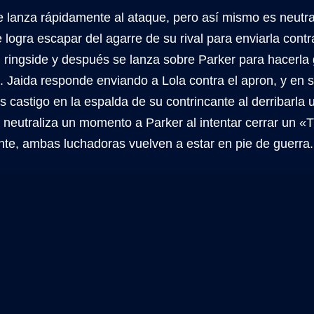
 lanza rápidamente al ataque, pero así mismo es neutr
e logra escapar del agarre de su rival para enviarla cont
 ringside y después se lanza sobre Parker para hacerla
 Jaida responde enviando a Lola contra el apron, y en su
castigo en la espalda de su contrincante al derribarla 
e neutraliza un momento a Parker al intentar cerrar un «
nte, ambas luchadoras vuelven a estar en pie de guerra.