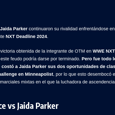
Jaida Parker
continuaron su rivalidad enfrentándose e
nte
NXT Deadline 2024
.
 victoria obtenida de la integrante de OTM en
WWE NXT
 este feudo podría darse por terminado.
Pero fue todo 
e costó a Jaida Parker sus dos oportunidades de clasi
hallenge en Minneapolist
, por lo que esto desembocó en
s marciales mixtas en el que la luchadora de ascendenci
.
ce vs Jaida Parker