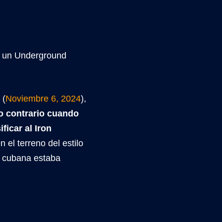
n un Underground
(
Noviembre 6, 2024
),
lo contrario cuando
ficar al Iron
 el terreno del estilo
a cubana estaba