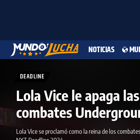
NOTICIAS
MU
DEADLINE
Lola Vice le apaga las
combates Undergrou
Lola Vice se proclamó como la reina de los combates
NXT Deadline 2024.