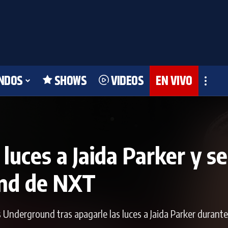
NDOS
SHOWS
VIDEOS
EN VIVO
 luces a Jaida Parker y s
nd de NXT
 Underground tras apagarle las luces a Jaida Parker durante