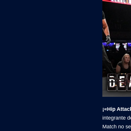
¡«Hip Attac
integrante 
Match no se 