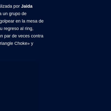
alizada por
Jaida
ra un grupo de
 golpear en la mesa de
 regreso al ring,
un par de veces contra
Triangle Choke» y