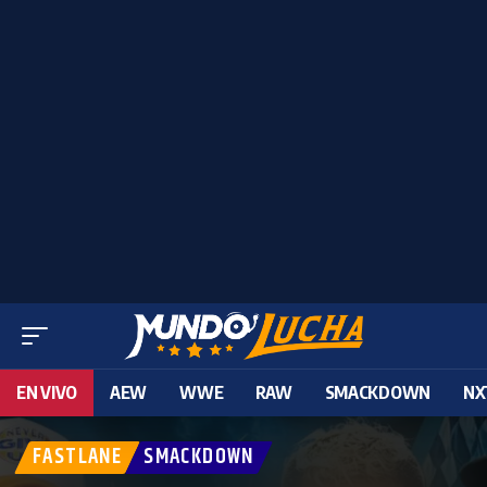
EN VIVO
AEW
WWE
RAW
SMACKDOWN
NX
FASTLANE
SMACKDOWN