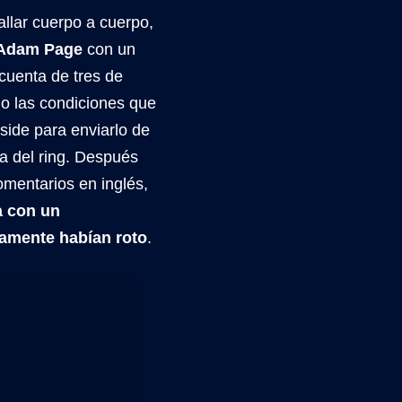
llar cuerpo a cuerpo,
Adam Page
con un
cuenta de tres de
do las condiciones que
ide para enviarlo de
ra del ring. Después
omentarios en inglés,
a con un
iamente habían roto
.