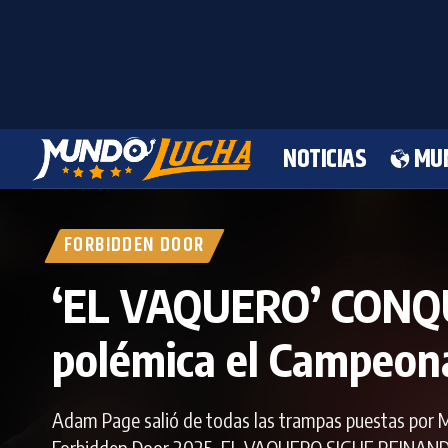
NOTICIAS
MU
FORBIDDEN DOOR
‘EL VAQUERO’ CONQU
polémica el Campeon
Adam Page salió de todas las trampas puestas por 
Forbidden Door 2025. EL VAQUERO SIGUE REINAND