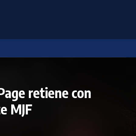
ge retiene con
te MJF