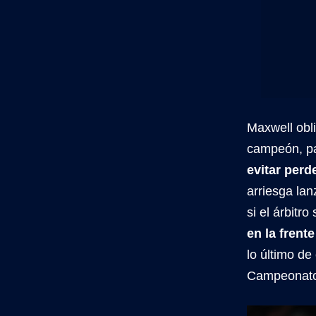
Maxwell obli
campeón, pa
evitar perde
arriesga la
si el árbitro
en la frente
lo último de
Campeonato