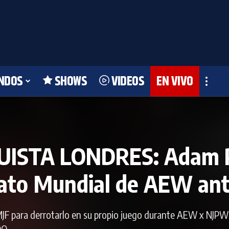
NDOS
SHOWS
VIDEOS
EN VIVO
ISTA LONDRES: Adam Pa
ato Mundial de AEW an
MJF para derrotarlo en su propio juego durante AEW x NJPW
O.