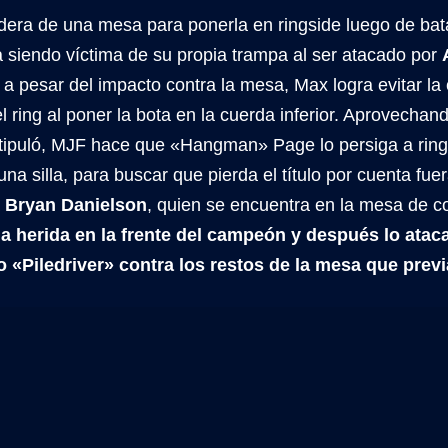
era de una mesa para ponerla en ringside luego de bata
a siendo víctima de su propia trampa al ser atacado por
 pesar del impacto contra la mesa, Max logra evitar la 
l ring al poner la bota en la cuerda inferior. Aprovechan
tipuló, MJF hace que «Hangman» Page lo persiga a rings
una silla, para buscar que pierda el título por cuenta fue
a
Bryan Danielson
, quien se encuentra en la mesa de c
a herida en la frente del campeón y después lo atac
o «Piledriver» contra los restos de la mesa que prev