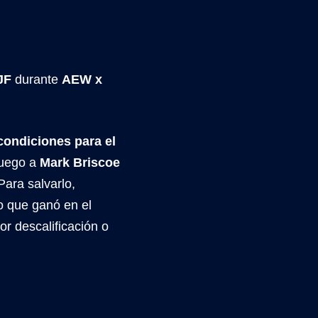
JF
durante
AEW x
condiciones para el
fuego a
Mark Briscoe
Para salvarlo,
o que ganó en el
or descalificación o