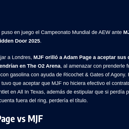
puso en juego el Campeonato Mundial de AEW ante
M
idden Door 2025
.
ajar a Londres,
MJF orilló a Adam Page a aceptar sus 
tendrían en The O2 Arena
, al amenazar con prenderle 
o con gasolina con ayuda de Ricochet & Gates of Agony. 
uvo que aceptar que MJF no hiciera efectivo el contrat
let en All In Texas, además de estipular que si perdía p
uenta fuera del ring, perdería el título.
age vs MJF