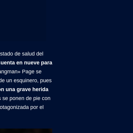
 estado de salud del
cuenta en nueve para
«Hangman» Page se
 de un esquinero, pues
on una grave herida
se ponen de pie con
rotagonizada por el