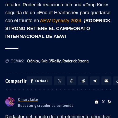
retador. Roderick reacciona con una «Drop Kick»
seguida de un «End of Heartache» para quedarse
con el triunfo en
AEW Dynasty 2024
.
¡RODERICK
STRONG RETIENE EL CAMPEONATO
INTERNACIONAL DE AEW!
TEMAS:
Crónica
,
Kyle O'Reilly
,
Roderick Strong
Compartir
Facebook
Omarufaito
Redactor y creador de contenido
Redactor del mundo del entretenimiento deportivo.