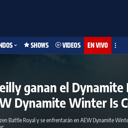
NDOS
SHOWS
VIDEOS
EN VIVO
eilly ganan el Dynamite 
EW Dynamite Winter Is 
ozen Battle Royal y se enfrentarán en AEW Dynamite Wint
JF.