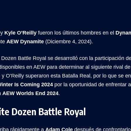
y
Kyle O’Reilly
fueron los últimos hombres en el
Dynam
nte
AEW Dynamite
(Diciembre 4, 2024).
Dozen Battle Royal se desarrolló con la participación d
disponibles en AEW para determinar al siguiente rival d
y O’Reilly superaron esta Batalla Real, por lo que se e
inter Is Coming 2024
por la oportunidad de enfrentar 
n
AEW Worlds End 2024
.
te Dozen Battle Royal
rriba rápidamente a
Adam Cole
después de confrontarl