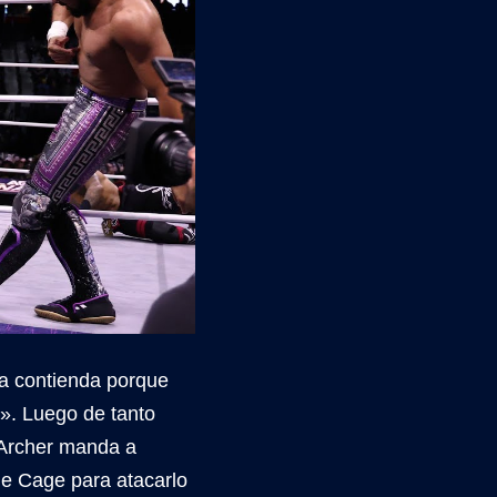
 contienda porque
». Luego de tanto
 Archer manda a
de Cage para atacarlo