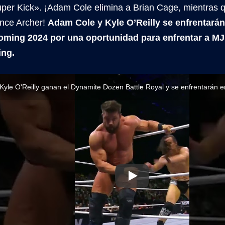
per Kick». ¡Adam Cole elimina a Brian Cage, mientras q
ance Archer!
Adam Cole y Kyle O’Reilly se enfrentar
Coming 2024 por una oportunidad para enfrentar a M
ng.