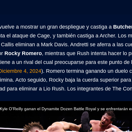
vuelve a mostrar un gran despliegue y castiga a
Butche
ta el ataque de Cage, y también castiga a Archer. Los 
Callis eliminan a Mark Davis. Andretti se aferra a las c
or
Rocky Romero
, mientras que Rush intenta hacer lo 
iene a un rival del cual preocuparse para este punto de
Diciembre 4, 2024
). Romero termina ganando un duelo co
limina. Acto seguido, Rocky baja la cuerda superior par
dad para eliminar a Lio Rush. Los integrantes de The Co