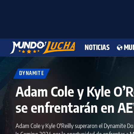
NOTICIAS
MU
DYNAMITE
Adam Cole y Kyle O’R
se enfrentarán en A
Adam Cole y Kyle O'Reilly superaron el Dynamite D
Is Coming 2024 por la oportunidad de enfrentar a M