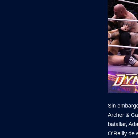
Sin embarg
Archer & Ca
batallar, A
O’Reilly de 