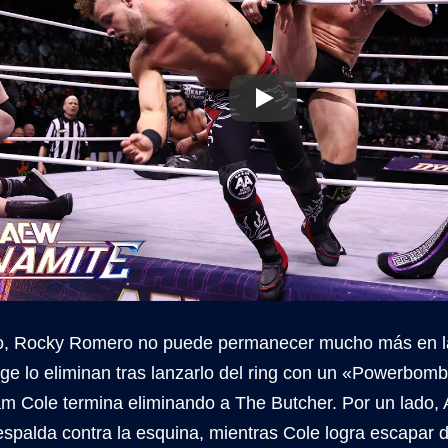
o, Rocky Romero no puede permanecer mucho más en la
ge lo eliminan tras lanzarlo del ring con un «Powerbomb
dam Cole termina eliminando a The Butcher. Por un lado,
espalda contra la esquina, mientras Cole logra escapar 