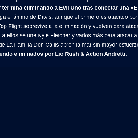
y termina eliminando a Evil Uno tras conectar una «E
ga el ánimo de Davis, aunque el primero es atacado po
Top Flight sobrevive a la eliminación y vuelven para atac
; a ellos se une Kyle Fletcher y varios más para atacar a
de La Familia Don Callis abren la mar sin mayor esfuerz
endo eliminados por Lio Rush & Action Andretti.