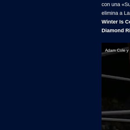
con una «Su
elimina a L
Winter Is 
Diamond Ri