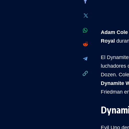
Adam Cole
Royal
dura
El Dynamite 
luchadores 
Dozen. Cole 
Dynamite W
Friedman e
Dynami
Evil Uno de