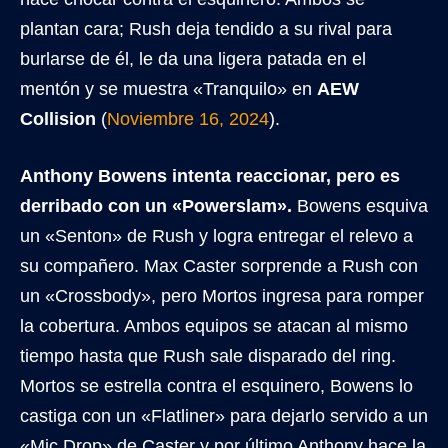
plantan cara; Rush deja tendido a su rival para
burlarse de él, le da una ligera patada en el
mentón y se muestra «Tranquilo» en
AEW
Collision
(
Noviembre 16, 2024
).
Anthony Bowens intenta reaccionar, pero es
derribado con un «Powerslam».
Bowens esquiva
un «Senton» de Rush y logra entregar el relevo a
su compañero. Max Caster sorprende a Rush con
un «Crossbody», pero Mortos ingresa para romper
la cobertura. Ambos equipos se atacan al mismo
tiempo hasta que Rush sale disparado del ring.
Mortos se estrella contra el esquinero, Bowens lo
castiga con un «Flatliner» para dejarlo servido a un
«Mic Drop» de Caster y por último Anthony hace la