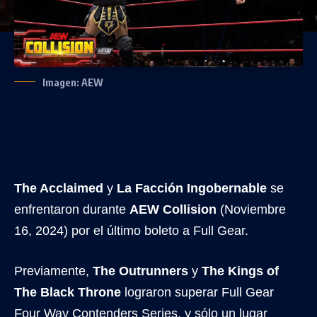
Imagen: AEW
The Acclaimed
y
La Facción Ingobernable
se
enfrentaron durante
AEW Collision
(Noviembre
16, 2024) por el último boleto a Full Gear.
Previamente,
The Outrunners
y
The Kings of
The Black Throne
lograron superar Full Gear
Four Way Contenders Series, y sólo un lugar