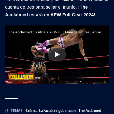
cuenta de tres para sellar el triunfo.
¡The
Acclaimed estará en AEW Full Gear 2024!
The Acclaimed clasifica a AEW Full Gear 2024 tras vencer a La Facción Ingobernable
TEMAS:
Crónica
,
La Facción Ingobernable
,
The Acclaimed