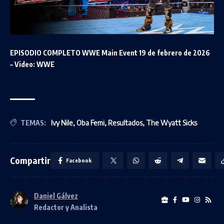
EPISODIO COMPLETO WWE Main Event 19 de febrero de 2026
– Video: WWE
TEMAS:
Ivy Nile
,
Oba Femi
,
Resultados
,
The Wyatt Sicks
Compartir
Facebook
Daniel Gálvez
Redactor y Analista