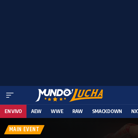
EN VIVO
AEW
WWE
RAW
SMACKDOWN
NX
MAIN EVENT