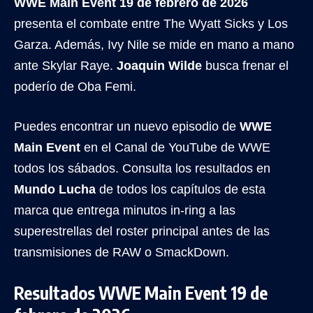
WWE Main Event 19 de febrero de 2026
presenta el combate entre The Wyatt Sicks y Los
Garza. Además, Ivy Nile se mide en mano a mano
ante Skylar Raye.
Joaquin Wilde
busca frenar el
poderío de Oba Femi.
Puedes encontrar un nuevo episodio de
WWE
Main Event
en el Canal de YouTube de WWE
todos los sábados. Consulta los resultados en
Mundo Lucha
de todos los capítulos de esta
marca que entrega minutos in-ring a las
superestrellas del roster principal antes de las
transmisiones de RAW o SmackDown.
Resultados WWE Main Event 19 de