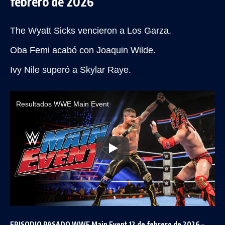
febrero de 2026
The Wyatt Sicks vencieron a Los Garza.
Oba Femi acabó con Joaquin Wilde.
Ivy Nile superó a Skylar Raye.
Resultados WWE Main Event
EPISODIO PASADO WWE Main Event 12 de febrero de 2026 –