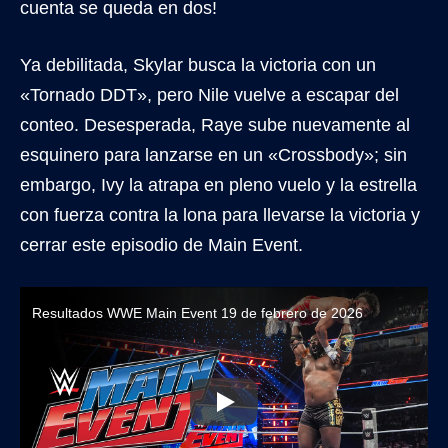
cuenta se queda en dos!
Ya debilitada, Skylar busca la victoria con un
«Tornado DDT», pero Nile vuelve a escapar del
conteo. Desesperada, Raye sube nuevamente al
esquinero para lanzarse en un «Crossbody»; sin
embargo, Ivy la atrapa en pleno vuelo y la estrella
con fuerza contra la lona para llevarse la victoria y
cerrar este episodio de Main Event.
Resultados WWE Main Event 19 de febrero de 2026