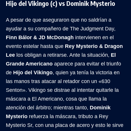
Hijo del Vikingo (c) vs Dominik Mysterio
A pesar de que aseguraron que no saldrían a
ayudar a su compañero de The Judgment Day,
Finn Bálor & JD McDonagh
intervienen en el
evento estelar hasta que
Rey Mysterio & Dragon
Lee
los obligan a retirarse. Ante la situación,
El
Grande Americano
aparece para evitar el triunfo
de
Hijo del Vikingo
, quien ya tenía la victoria en
las manos tras atacar al retador con un «630
Senton». Vikingo se distrae al intentar quitarle la
máscara a El Americano, cosa que llama la
atención del árbitro; mientras tanto,
Dominik
Mysterio
refuerza la máscara, tributo a Rey
Mysterio Sr, con una placa de acero y esto le sirve