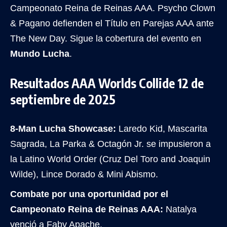
Campeonato Reina de Reinas AAA. Psycho Clown
& Pagano defienden el Título en Parejas AAA ante
The New Day. Sigue la cobertura del evento en
Mundo Lucha
.
Resultados AAA Worlds Collide 12 de
septiembre de 2025
8-Man Lucha Showcase:
Laredo Kid, Mascarita
Sagrada, La Parka & Octagón Jr. se impusieron a
la Latino World Order (Cruz Del Toro and Joaquin
Wilde), Lince Dorado & Mini Abismo.
Combate por una oportunidad por el
Campeonato Reina de Reinas AAA:
Natalya
venció a Faby Apache.