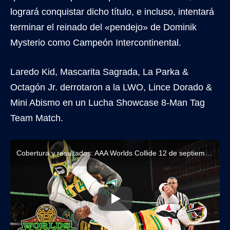
logrará conquistar dicho título, e incluso, intentará
terminar el reinado del «pendejo» de Dominik
Mysterio como Campeón Intercontinental.
Laredo Kid, Mascarita Sagrada, La Parka &
Octagón Jr. derrotaron a la LWO, Lince Dorado &
Mini Abismo en un Lucha Showcase 8-Man Tag
Team Match.
Cobertura y resultados: AAA Worlds Collide 12 de septiembre de 2025