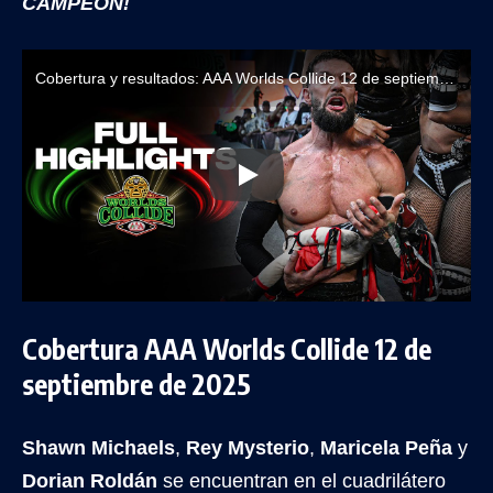
CAMPEÓN!
Cobertura y resultados: AAA Worlds Collide 12 de septiembre de 2025
Cobertura AAA Worlds Collide 12 de
septiembre de 2025
Shawn Michaels
,
Rey Mysterio
,
Maricela Peña
y
Dorian Roldán
se encuentran en el cuadrilátero