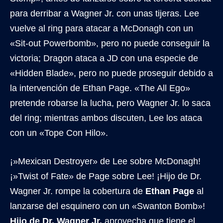
para derribar a Wagner Jr. con unas tijeras. Lee
vuelve al ring para atacar a McDonagh con un
«Sit-out Powerbomb», pero no puede conseguir la
victoria; Dragon ataca a JD con una especie de
«Hidden Blade», pero no puede proseguir debido a
la intervención de Ethan Page. «The All Ego»
pretende robarse la lucha, pero Wagner Jr. lo saca
del ring; mientras ambos discuten, Lee los ataca
con un «Tope Con Hilo».
¡»Mexican Destroyer» de Lee sobre McDonagh!
¡»Twist of Fate» de Page sobre Lee! ¡Hijo de Dr.
Wagner Jr. rompe la cobertura de
Ethan Page
al
lanzarse del esquinero con un «Swanton Bomb»!
Hijo de Dr. Wagner Jr.
aprovecha que tiene el