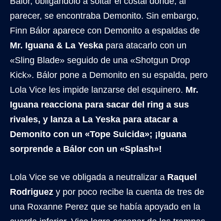
Bálor, obligándolo a soltar el costal donde, al
parecer, se encontraba Demonito. Sin embargo,
Finn Bálor aparece con Demonito a espaldas de
Mr. Iguana & La Yeska
para atacarlo con un
«Sling Blade» seguido de una «Shotgun Drop
Kick». Bálor pone a Demonito en su espalda, pero
Lola Vice les impide lanzarse del esquinero.
Mr.
Iguana reacciona para sacar del ring a sus
rivales, y lanza a La Yeska para atacar a
Demonito con un «Tope Suicida»; ¡Iguana
sorprende a Bálor con un «Splash»!
Lola Vice se ve obligada a neutralizar a
Raquel
Rodriguez
y por poco recibe la cuenta de tres de
una Roxanne Perez que se había apoyado en la