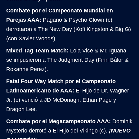
Combate por el Campeonato Mundial en
Parejas AAA:
Pagano & Psycho Clown (c)
derrotaron a The New Day (Kofi Kingston & Big G)
(con Xavier Woods).
Mixed Tag Team Match:
Lola Vice & Mr. Iguana
se impusieron a The Judgment Day (Finn Bálor &
Roxanne Perez).
Fatal Four Way Match por el Campeonato
Latinoamericano de AAA:
El Hijo de Dr. Wagner
Jr. (c) venció a JD McDonagh, Ethan Page y
Dragon Lee.
Combate por el Megacampeonato AAA:
Dominik
Mysterio derrotó a El Hijo del Vikingo (c).
¡NUEVO