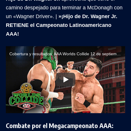
camino despejado para terminar a McDonagh con
un «Wagner Driver». |
»¡Hijo de Dr. Wagner Jr.
RETIENE el Campeonato Latinoamericano
AAA!
Cobertura y resultados: AAA Worlds Collide 12 de septiembre de 2025
Combate por el Megacampeonato AAA: