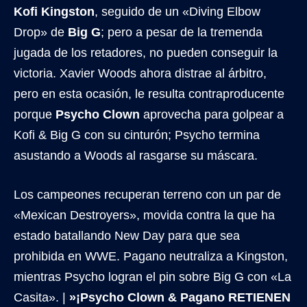
Kofi Kingston
, seguido de un «Diving Elbow
Drop» de
Big G
; pero a pesar de la tremenda
jugada de los retadores, no pueden conseguir la
victoria. Xavier Woods ahora distrae al árbitro,
pero en esta ocasión, le resulta contraproducente
porque
Psycho Clown
aprovecha para golpear a
Kofi & Big G con su cinturón; Psycho termina
asustando a Woods al rasgarse su máscara.
Los campeones recuperan terreno con un par de
«Mexican Destroyers», movida contra la que ha
estado batallando New Day para que sea
prohibida en WWE. Pagano neutraliza a Kingston,
mientras Psycho logran el pin sobre Big G con «La
Casita». |
»¡Psycho Clown & Pagano RETIENEN