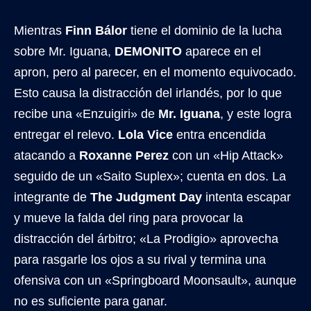
Mientras
Finn Bálor
tiene el dominio de la lucha
sobre Mr. Iguana,
DEMONITO
aparece en el
apron, pero al parecer, en el momento equivocado.
Esto causa la distracción del irlandés, por lo que
recibe una «Enzuigiri» de
Mr. Iguana
, y este logra
entregar el relevo.
Lola Vice
entra encendida
atacando a
Roxanne Perez
con un «Hip Attack»
seguido de un «Saito Suplex»; cuenta en dos. La
integrante de
The Judgment Day
intenta escapar
y mueve la falda del ring para provocar la
distracción del árbitro; «La Prodigio» aprovecha
para rasgarle los ojos a su rival y termina una
ofensiva con un «Springboard Moonsault», aunque
no es suficiente para ganar.