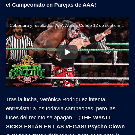
el Campeonato en Parejas de AAA!
Cobertura y resultados: AAA Worlds Collide 12 de septiembre de 2025
Tras la lucha, Verónica Rodríguez intenta
entrevistar a los todavía campeones, pero las
luces del recinto se apagan…
¡THE WYATT
SICKS ESTÁN EN LAS VEGAS!
Psycho Clown