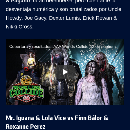
& Pagano
tratan defenderse, pero caen ante la
desventaja numérica y son brutalizados por Uncle
Howdy, Joe Gacy, Dexter Lumis, Erick Rowan &
Nikki Cross.
Cobertura y resultados: AAA Worlds Collide 12 de septiembre de 2025
Mr. Iguana & Lola Vice vs Finn Bálor &
Roxanne Perez