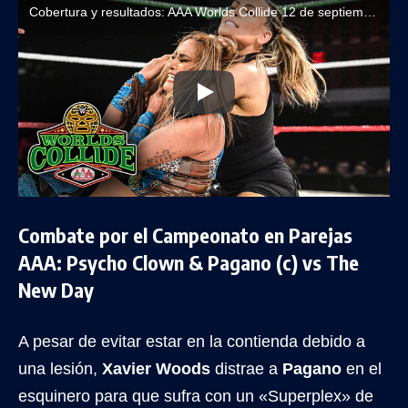
Cobertura y resultados: AAA Worlds Collide 12 de septiembre de 2025
Combate por el Campeonato en Parejas
AAA: Psycho Clown & Pagano (c) vs The
New Day
A pesar de evitar estar en la contienda debido a
una lesión,
Xavier Woods
distrae a
Pagano
en el
esquinero para que sufra con un «Superplex» de