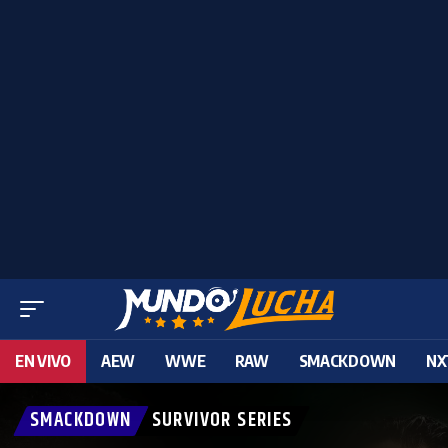
EN VIVO
AEW
WWE
RAW
SMACKDOWN
NX
SMACKDOWN
SURVIVOR SERIES