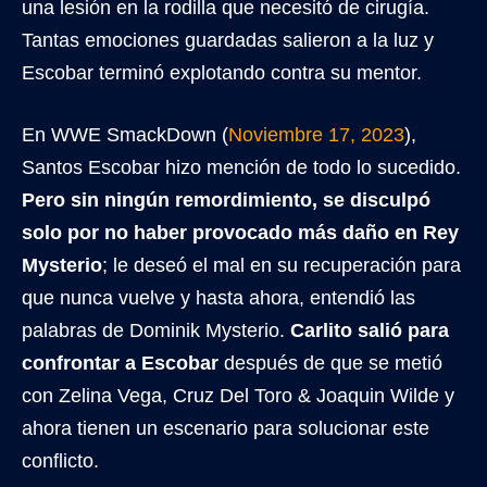
una lesión en la rodilla que necesitó de cirugía.
Tantas emociones guardadas salieron a la luz y
Escobar terminó explotando contra su mentor.
En WWE SmackDown (
Noviembre 17, 2023
),
Santos Escobar hizo mención de todo lo sucedido.
Pero sin ningún remordimiento, se disculpó
solo por no haber provocado más daño en Rey
Mysterio
; le deseó el mal en su recuperación para
que nunca vuelve y hasta ahora, entendió las
palabras de Dominik Mysterio.
Carlito salió para
confrontar a Escobar
después de que se metió
con Zelina Vega, Cruz Del Toro & Joaquin Wilde y
ahora tienen un escenario para solucionar este
conflicto.