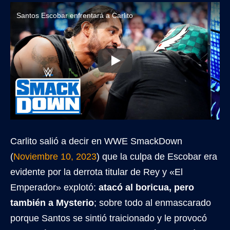
Santos Escobar enfrentará a Carlito
Carlito salió a decir en WWE SmackDown
(
Noviembre 10, 2023
) que la culpa de Escobar era
evidente por la derrota titular de Rey y «El
Emperador» explotó:
atacó al boricua, pero
también a Mysterio
; sobre todo al enmascarado
porque Santos se sintió traicionado y le provocó