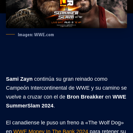
Imagen: WWE.com
Sami Zayn
continúa su gran reinado como
Campeón Intercontinental de WWE y su camino se
vuelve a cruzar con el de
Bron Breakker
en
WWE
SummerSlam 2024
.
El canadiense le puso un freno a «The Wolf Dog»
en
WWE Money In The Bank 2024
para retener su