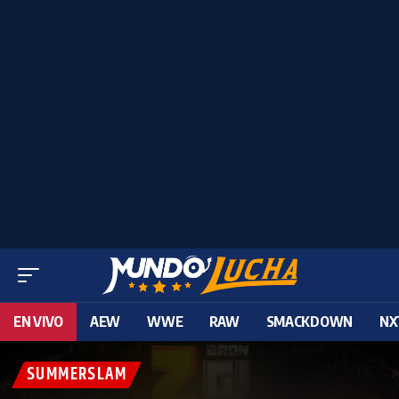
EN VIVO
AEW
WWE
RAW
SMACKDOWN
NX
SUMMERSLAM