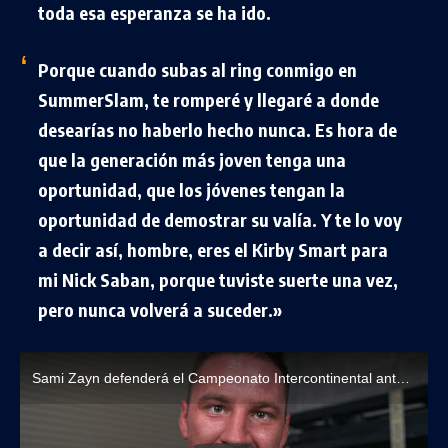
toda esa esperanza se ha ido.
Porque cuando subas al ring conmigo en
SummerSlam, te romperé y llegaré a donde
desearías no haberlo hecho nunca. Es hora de
que la generación más joven tenga una
oportunidad, que los jóvenes tengan la
oportunidad de demostrar su valía. Y te lo voy
a decir así, hombre, eres el Kirby Smart para
mi Nick Saban, porque tuviste suerte una vez,
pero nunca volverá a suceder.»
Sami Zayn defenderá el Campeonato Intercontinental ante Bron Breakker en WWE SummerSlam 2024