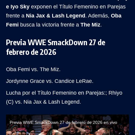
e Iyo Sky
exponen el Título Femenino en Parejas
frente a
Nia Jax & Lash Legend
. Además,
Oba
Femi
busca la victoria frente a
The Miz
.
Previa WWE SmackDown 27 de
febrero de 2026
Oba Femi vs. The Miz.
Jordynne Grace vs. Candice LeRae.
Lucha por el Título Femenino en Parejas:; Rhiyo
(C) vs. Nia Jax & Lash Legend.
Previa WWE SmackDown 27 de febrero de 2026 en vivo