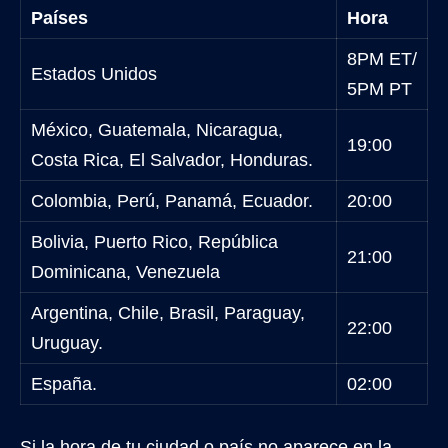
Países
Hora
8PM ET/
Estados Unidos
5PM PT
México, Guatemala, Nicaragua,
19:00
Costa Rica, El Salvador, Honduras.
Colombia, Perú, Panamá, Ecuador.
20:00
Bolivia, Puerto Rico, República
21:00
Dominicana, Venezuela
Argentina, Chile, Brasil, Paraguay,
22:00
Uruguay.
España.
02:00
Si la hora de tu ciudad o país no aparece en la