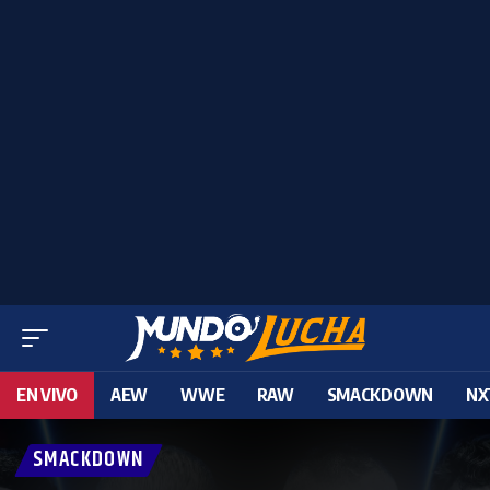
EN VIVO
AEW
WWE
RAW
SMACKDOWN
NX
SMACKDOWN