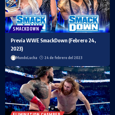
SMACKDOWN
Previa WWE SmackDown (Febrero 24,
2023)
MundoLucha
24 de febrero del 2023