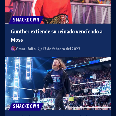
SMACKDOWN
Gunther extiende su reinado venciendo a
Moss
Omarufaito
17 de febrero del 2023
SMACKDOWN