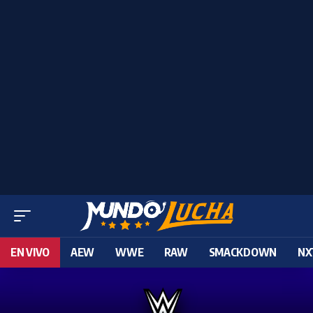
EN VIVO
AEW
WWE
RAW
SMACKDOWN
NX