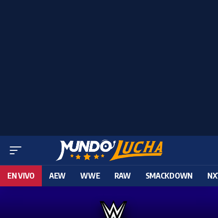
EN VIVO
AEW
WWE
RAW
SMACKDOWN
NX