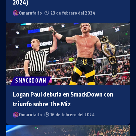
2024)
Omarufaito
23 de febrero del 2024
SMACKDOWN
Logan Paul debuta en SmackDown con
triunfo sobre The Miz
Omarufaito
16 de febrero del 2024