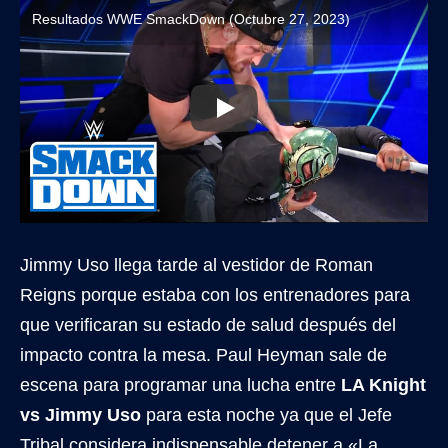
Resultados WWE SmackDown (Octubre 27, 2023)
Jimmy Uso llega tarde al vestidor de Roman
Reigns porque estaba con los entrenadores para
que verificaran su estado de salud después del
impacto contra la mesa. Paul Heyman sale de
escena para programar una lucha entre
LA Knight
vs Jimmy Uso
para esta noche ya que el Jefe
Tribal considera indispensable detener a «La