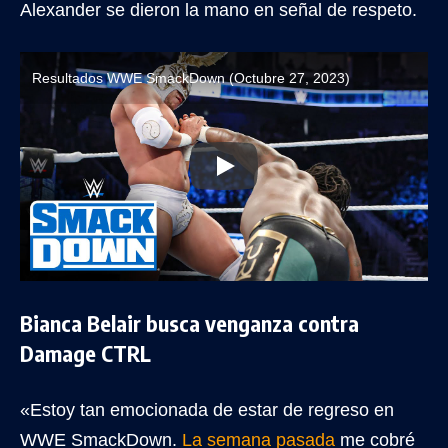
Alexander se dieron la mano en señal de respeto.
Resultados WWE SmackDown (Octubre 27, 2023)
Bianca Belair busca venganza contra
Damage CTRL
«Estoy tan emocionada de estar de regreso en
WWE SmackDown.
La semana pasada
me cobré