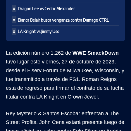
Dragon Lee vs Cedric Alexander
Bianca Belair busca venganza contra Damage CTRL
LA Knight vs Jimmy Uso
La edición número 1,262 de
WWE SmackDown
tuvo lugar este viernes, 27 de octubre de 2023,
desde el Fiserv Forum de Milwaukee, Wisconsin, y
fue transmitido a través de FS1. Roman Reigns
está de regreso para firmar el contrato de su lucha
titular contra LA Knight en Crown Jewel.
Rey Mysterio & Santos Escobar enfrentan a The
Street Profits. John Cena estará presente luego de
hacer oficial su lucha contra Solo Sikoa en Arabia