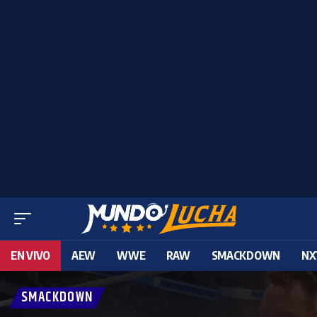
EN VIVO
AEW
WWE
RAW
SMACKDOWN
NX
SMACKDOWN