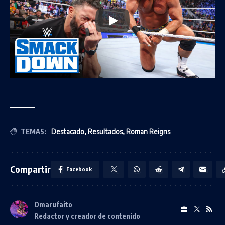
TEMAS:
Destacado
,
Resultados
,
Roman Reigns
Compartir
Facebook
Omarufaito
Redactor y creador de contenido