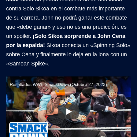
contra Solo Sikoa en el combate más importante
de su carrera. John no podrá ganar este combate
que «debe ganar» y eso no es una predicción, es
un spoiler.
¡Solo Sikoa sorprende a John Cena
por la espalda!
Sikoa conecta un «Spinning Solo»
sobre Cena y finalmente lo deja en la lona con un
«Samoan Spike».
Resultados WWE SmackDown (Octubre 27, 2023)