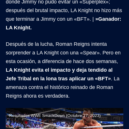
donde Jimmy no pudo evitar un «Superplex»;
después del brutal impacto, LA Knight no hizo más
que terminar a Jimmy con un «BFT». |
»Ganador:
LA Knight.
Después de la lucha, Roman Reigns intenta
sorprender a LA Knight con una «Spear». Pero en
esta ocasión, a diferencia de hace dos semanas,
LA Knight evita el impacto y deja tendido al
Jefe Tribal en la lona tras aplicar un «BFT»
. La
amenaza contra el histórico reinado de Roman
Reigns ahora es verdadera.
Resultados WWE SmackDown (Octubre 27, 2023)