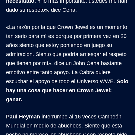
necesitado.
Y lo más importante, ustedes me han
dado su respeto», dice Cena.
«La razón por la que Crown Jewel es un momento
tan serio para mí es porque por primera vez en 20
años siento que estoy poniendo en juego su
admiración. Siento que podría arriesgar el respeto
que tienen por mí», dice un John Cena bastante
emotivo entre tanto apoyo. La Cabra quiere
escuchar el apoyo de todo el Universo WWE.
Solo
hay una cosa que hacer en Crown Jewel:
ganar.
Paul Heyman
interrumpe al 16 veces Campeón
Mundial en medio de abucheos. Siente que esta
noche no merece los abucheos y con respeto pide