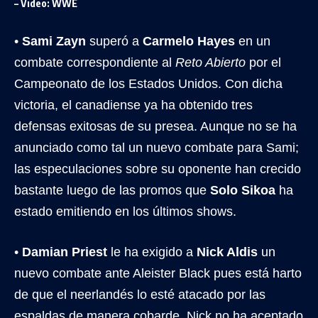
– Video: WWE
•
Sami Zayn
superó a
Carmelo Hayes
en un
combate correspondiente al
Reto Abierto
por el
Campeonato de los Estados Unidos. Con dicha
victoria, el canadiense ya ha obtenido tres
defensas exitosas de su presea. Aunque no se ha
anunciado como tal un nuevo combate para Sami;
las especulaciones sobre su oponente han crecido
bastante luego de las promos que
Solo Sikoa
ha
estado emitiendo en los últimos shows.
•
Damian Priest
le ha exigido a
Nick Aldis
un
nuevo combate ante Aleister Black pues está harto
de que el neerlandés lo esté atacado por las
espaldas de manera cobarde. Nick no ha aceptado