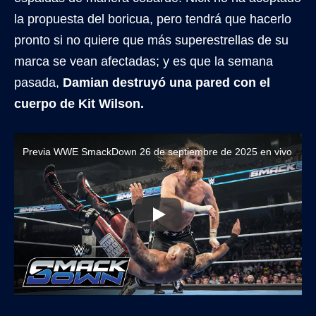
la propuesta del boricua, pero tendrá que hacerlo
pronto si no quiere que más superestrellas de su
marca se vean afectadas; y es que la semana
pasada,
Damian destruyó una pared con el
cuerpo de Kit Wilson.
Previa WWE SmackDown 26 de septiembre de 2025 en vivo