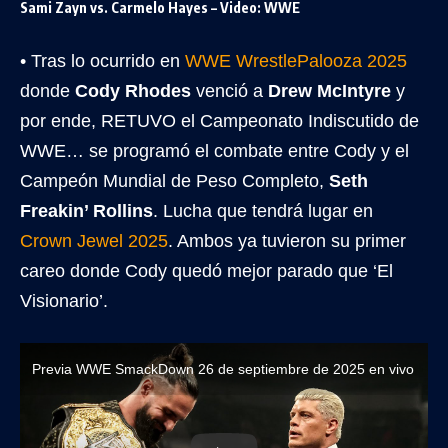
Sami Zayn vs. Carmelo Hayes – Video: WWE
• Tras lo ocurrido en
WWE WrestlePalooza 2025
donde
Cody Rhodes
venció a
Drew McIntyre
y
por ende, RETUVO el Campeonato Indiscutido de
WWE… se programó el combate entre Cody y el
Campeón Mundial de Peso Completo,
Seth
Freakin’ Rollins
. Lucha que tendrá lugar en
Crown Jewel 2025
. Ambos ya tuvieron su primer
careo donde Cody quedó mejor parado que ‘El
Visionario’.
Previa WWE SmackDown 26 de septiembre de 2025 en vivo