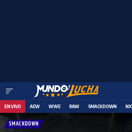
EN VIVO
AEW
WWE
RAW
SMACKDOWN
NX
SMACKDOWN