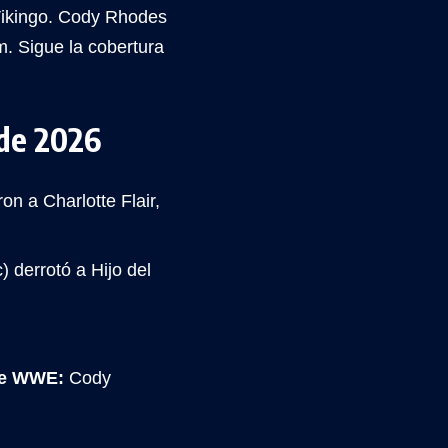
 Vikingo. Cody Rhodes
. Sigue la cobertura
de 2026
on a Charlotte Flair,
) derrotó a Hijo del
de WWE:
Cody