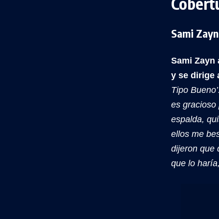
Cobert
Sami Zayn
Sami Zayn 
y se dirige 
Tipo Bueno’.
es gracioso
espalda, qui
ellos me bes
dijeron que 
que lo haría