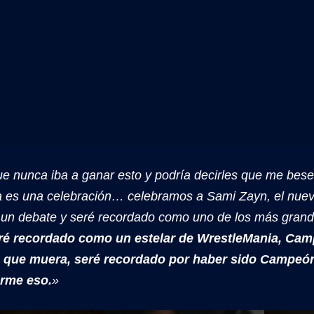
e nunca iba a ganar esto y podría decirles que me besen
ta es una celebración… celebramos a Sami Zayn, el n
un debate y seré recordado como uno de los más grand
ré recordado como un estelar de WrestleMania, Ca
ía que muera, seré recordado por haber sido Campe
arme eso.
»