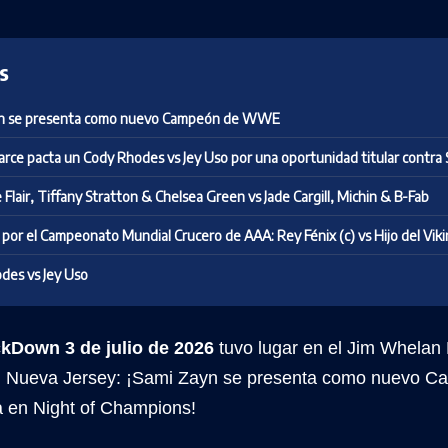
s
yn se presenta como nuevo Campeón de WWE
rce pacta un Cody Rhodes vs Jey Uso por una oportunidad titular contra
 Flair, Tiffany Stratton & Chelsea Green vs Jade Cargill, Michin & B-Fab
por el Campeonato Mundial Crucero de AAA: Rey Fénix (c) vs Hijo del Vik
des vs Jey Uso
own 3 de julio de 2026
tuvo lugar en el Jim Whelan
ty, Nueva Jersey: ¡Sami Zayn se presenta como nuevo
a en Night of Champions!