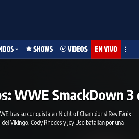
NDOS
SHOWS
VIDEOS
EN VIVO
dos: WWE SmackDown 3 d
E tras su conquista en Night of Champions! Rey Fénix
 del Vikingo. Cody Rhodes y Jey Uso batallan por una