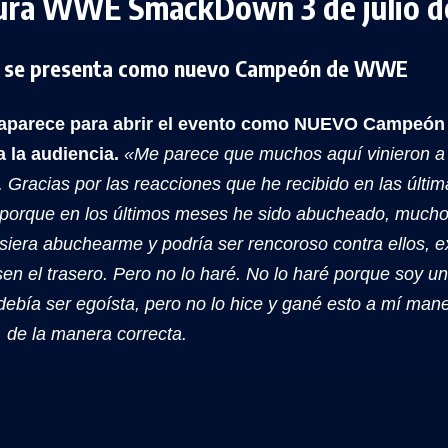
ura WWE SmackDown 3 de julio d
 se presenta como nuevo Campeón de WWE
aparece para abrir el evento como NUEVO Campeón
a la audiencia.
«Me parece que muchos aquí vinieron a r
 Gracias por las reacciones que he recibido en las últi
 porque en los últimos meses he sido abucheado, mucho
siera abuchearme y podría ser rencoroso contra ellos, 
en el trasero. Pero no lo haré. No lo haré porque soy u
debía ser egoísta, pero no lo hice y gané esto a mí man
, de la manera correcta.