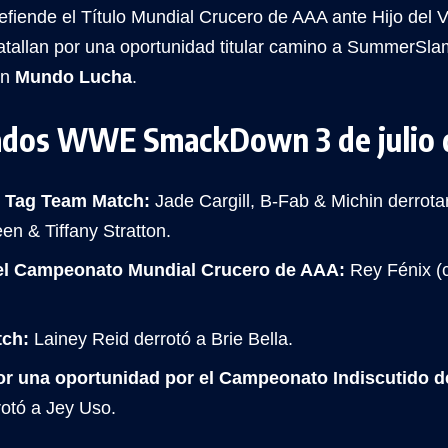
efiende el Título Mundial Crucero de AAA ante Hijo del
atallan por una oportunidad titular camino a SummerSlam
en
Mundo Lucha
.
ados WWE SmackDown 3 de julio 
 Tag Team Match:
Jade Cargill, B-Fab & Michin derrotar
n & Tiffany Stratton.
el Campeonato Mundial Crucero de AAA:
Rey Fénix (c
tch:
Lainey Reid derrotó a Brie Bella.
r una oportunidad por el Campeonato Indiscutido 
otó a Jey Uso.