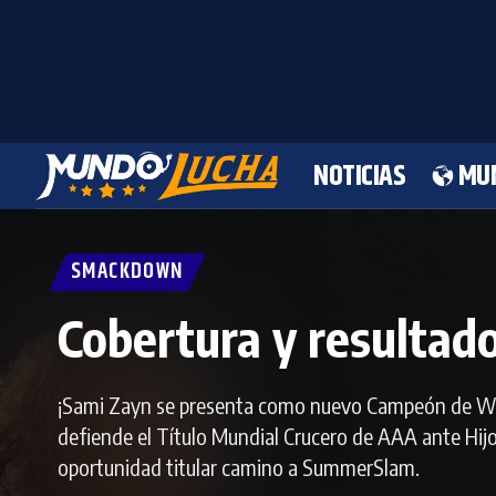
NOTICIAS
MU
SMACKDOWN
Cobertura y resulta
¡Sami Zayn se presenta como nuevo Campeón de WW
defiende el Título Mundial Crucero de AAA ante Hijo
oportunidad titular camino a SummerSlam.