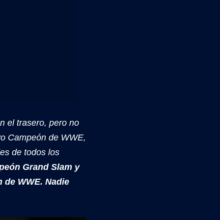
 el trasero, pero no
uevo Campeón de WWE,
es de todos los
mpeón Grand Slam y
ón de WWE. Nadie