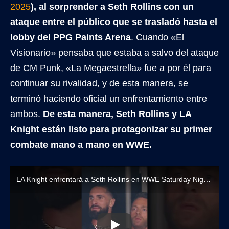
2025
), al sorprender a Seth Rollins con un
ataque entre el público que se trasladó hasta el
lobby del PPG Paints Arena
. Cuando «El
Visionario» pensaba que estaba a salvo del ataque
de CM Punk, «La Megaestrella» fue a por él para
continuar su rivalidad, y de esta manera, se
terminó haciendo oficial un enfrentamiento entre
ambos.
De esta manera, Seth Rollins y LA
Knight están listo para protagonizar su primer
combate mano a mano en WWE.
LA Knight enfrentará a Seth Rollins en WWE Saturday Night's Main Event (12 de julio, 2025)