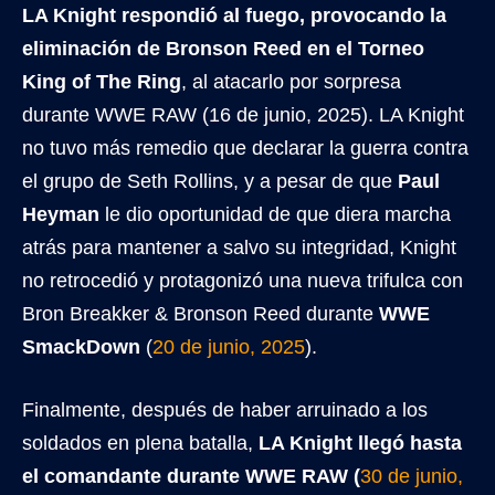
LA Knight respondió al fuego, provocando la
eliminación de Bronson Reed en el Torneo
King of The Ring
, al atacarlo por sorpresa
durante WWE RAW (16 de junio, 2025). LA Knight
no tuvo más remedio que declarar la guerra contra
el grupo de Seth Rollins, y a pesar de que
Paul
Heyman
le dio oportunidad de que diera marcha
atrás para mantener a salvo su integridad, Knight
no retrocedió y protagonizó una nueva trifulca con
Bron Breakker & Bronson Reed durante
WWE
SmackDown
(
20 de junio, 2025
).
Finalmente, después de haber arruinado a los
soldados en plena batalla,
LA Knight llegó hasta
el comandante durante WWE RAW (
30 de junio,