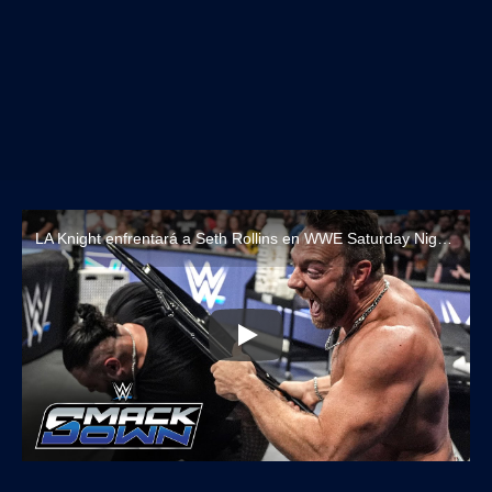
LA Knight enfrentará a Seth Rollins en WWE Saturday Night's Main Event (12 de julio, 2025)