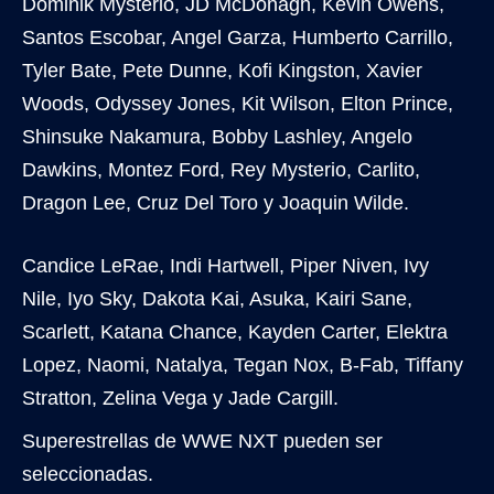
Dominik Mysterio, JD McDonagh, Kevin Owens,
Santos Escobar, Angel Garza, Humberto Carrillo,
Tyler Bate, Pete Dunne, Kofi Kingston, Xavier
Woods, Odyssey Jones, Kit Wilson, Elton Prince,
Shinsuke Nakamura, Bobby Lashley, Angelo
Dawkins, Montez Ford, Rey Mysterio, Carlito,
Dragon Lee, Cruz Del Toro y Joaquin Wilde.
Candice LeRae, Indi Hartwell, Piper Niven, Ivy
Nile, Iyo Sky, Dakota Kai, Asuka, Kairi Sane,
Scarlett, Katana Chance, Kayden Carter, Elektra
Lopez, Naomi, Natalya, Tegan Nox, B-Fab, Tiffany
Stratton, Zelina Vega y Jade Cargill.
Superestrellas de WWE NXT pueden ser
seleccionadas.