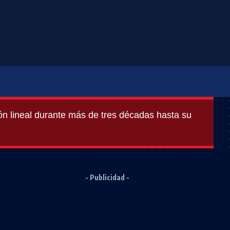
sión lineal durante más de tres décadas hasta su
- Publicidad -