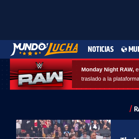
NOTICIAS
MU
Monday Night RAW,
e
traslado a la plataform
R