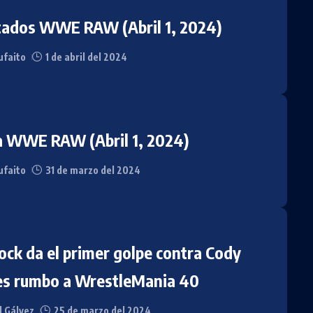
tados WWE RAW (Abril 1, 2024)
faito
1 de abril del 2024
a WWE RAW (Abril 1, 2024)
faito
31 de marzo del 2024
ock da el primer golpe contra Cody
s rumbo a WrestleMania 40
l Gálvez
25 de marzo del 2024