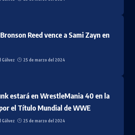
 Bronson Reed vence a Sami Zayn en
l Gálvez
25 de marzo del 2024
nk estará en WrestleMania 40 en la
 por el Título Mundial de WWE
l Gálvez
25 de marzo del 2024