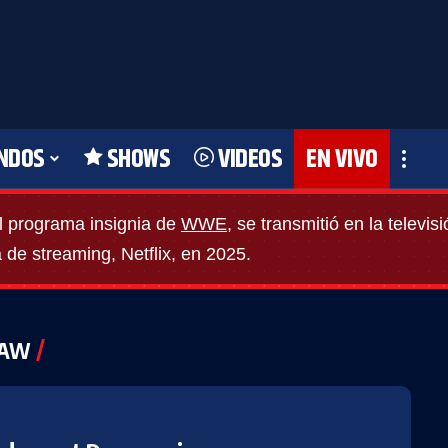
NDOS
SHOWS
VIDEOS
EN VIVO
l programa insignia de
WWE
, se transmitió en la televi
a de streaming, Netflix, en 2025.
AW