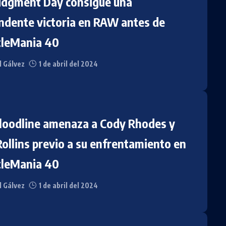
udgment Day consigue una
ndente victoria en RAW antes de
leMania 40
l Gálvez
1 de abril del 2024
loodline amenaza a Cody Rhodes y
Rollins previo a su enfrentamiento en
leMania 40
l Gálvez
1 de abril del 2024