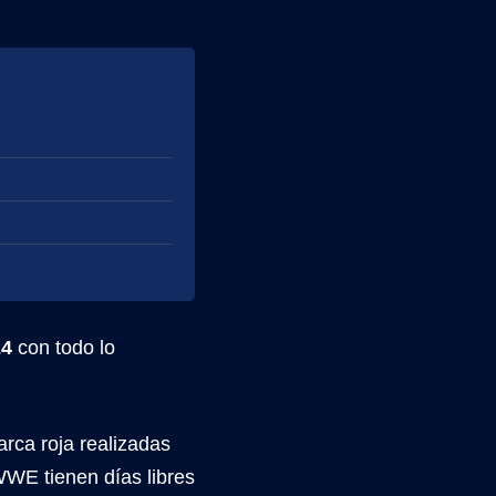
24
con todo lo
rca roja realizadas
WE tienen días libres