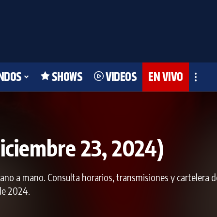
NDOS
SHOWS
VIDEOS
EN VIVO
ciembre 23, 2024)
no a mano. Consulta horarios, transmisiones y cartelera d
de 2024.