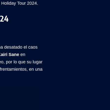
 Holiday Tour 2024.
024
ha desatado el caos
airi Sane
en
o, por lo que su lugar
nfrentamientos, en una