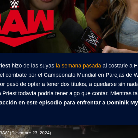
iest
hizo de las suyas
la semana pasada
al costarle a
F
el combate por el Campeonato Mundial en Parejas de
or pasó de optar a tener dos títulos, a quedarse sin nada
n Priest todavía podría tener algo que contar. Mientras t
 acción en este episodio para enfrentar a Dominik M
RAW (Diciembre 23, 2024)