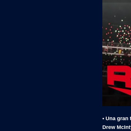
•
Una gran 
Drew McInt