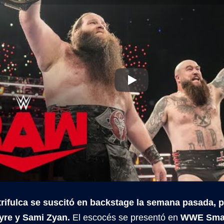
trifulca se suscitó en backstage la semana pasada, 
yre y Sami Zyan.
El escocés se presentó en
WWE Sma