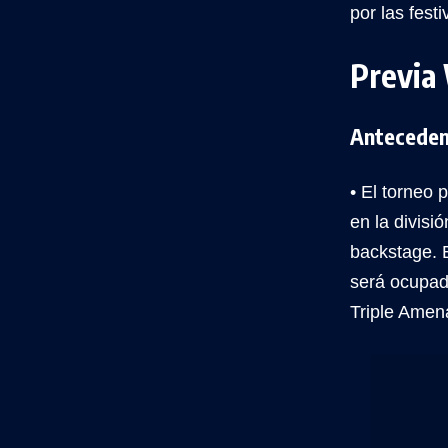
por las fes
Previa
Anteceden
• El torneo
en la divis
backstage. 
será ocupa
Triple Amen