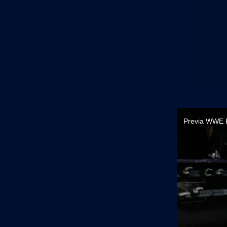
Previa WWE 