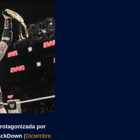
protagonizada por
ckDown
(
Diciembre