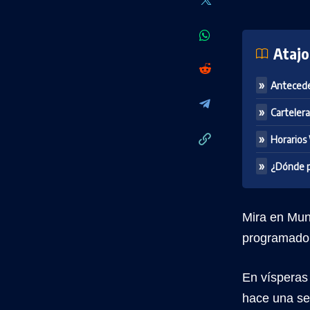
Atajo
Anteced
Cartelera
Horario
¿Dónde 
Mira en Mun
programado 
En vísperas
hace una se