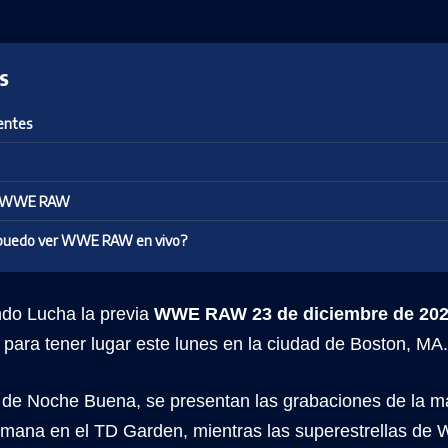
s
entes
s WWE RAW
puedo ver WWE RAW en vivo?
do Lucha la previa
WWE RAW 23 de diciembre de 20
para tener lugar este lunes en la ciudad de Boston, MA.
 de Noche Buena, se presentan las grabaciones de la ma
mana en el TD Garden, mientras las superestrellas de W