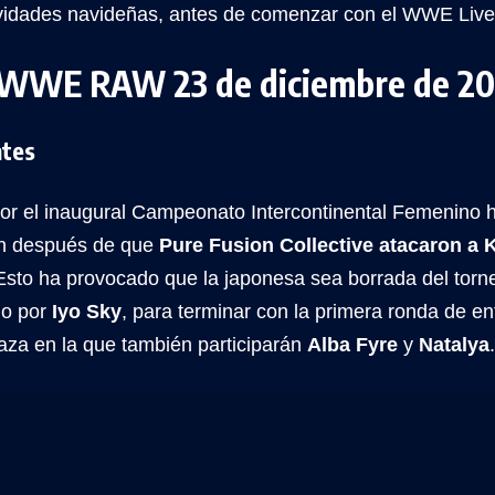
tividades navideñas, antes de comenzar con el WWE Live
 WWE RAW 23 de diciembre de 2
tes
 por el inaugural Campeonato Intercontinental Femenino 
ión después de que
Pure Fusion Collective atacaron a K
Esto ha provocado que la japonesa sea borrada del torne
do por
Iyo Sky
, para terminar con la primera ronda de e
aza en la que también participarán
Alba Fyre
y
Natalya
.