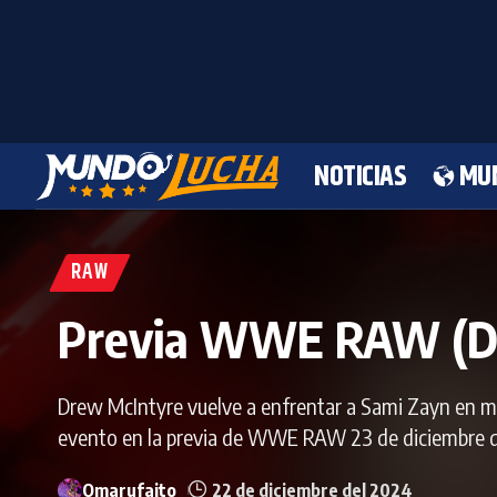
NOTICIAS
MU
RAW
Previa WWE RAW (Di
Drew McIntyre vuelve a enfrentar a Sami Zayn en ma
evento en la previa de WWE RAW 23 de diciembre 
Omarufaito
22 de diciembre del 2024