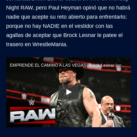
Night RAW, pero Paul Heyman opinó que no habrá
nadie que acepte su reto abierto para enfrentarlo;
porque no hay NADIE en el vestidor con las
agallas de aceptar que Brock Lesnar le patee el
trasero en WrestleMania.
EMPRENDE EL CAMINO A LAS VEGAS: Brock Lesnar lanza reto abierto para WrestleMania 42