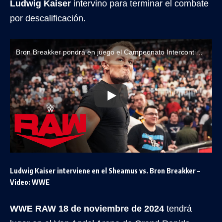
Ludwig Kaiser
intervino para terminar el combate
por descalificación.
Bron Breakker pondrá en juego el Campeonato Intercontinental ante Sheamus en RAW (Noviembre 18, 2024)
Ludwig Kaiser interviene en el Sheamus vs. Bron Breakker –
Video: WWE
WWE RAW 18 de noviembre de 2024
tendrá