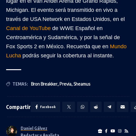
lugar en el Van Andel Arena de Grand Rapids,
Michigan. El evento será transmitido en vivo a
través de USA Network en Estados Unidos, en el
Canal de YouTube
de WWE Español en
Centroamérica y Sudamérica, y por la señal de
Fox Sports 2 en México. Recuerda que en
Mundo
Lucha
podrás seguir la cobertura al instante.
TEMAS:
Bron Breakker
,
Previa
,
Sheamus
Compartir
Facebook
Daniel Gálvez
Redactor y Analista