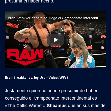
presumir el haber hecho.
Bron Breakker pondrá en juego el Campeonato Intercontinental ante Sheamus en RAW (Noviembre 18, 2024)
Bron Breakker vs. Jey Uso – Video: WWE
Justamente quien no puede presumir de haber
conseguido el Campeonato Intercontinental es
«The Celtic Warrior»
Sheamus
que en sus más de