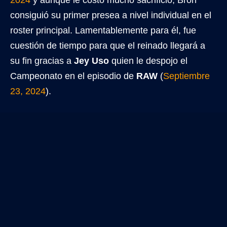
2024
y aunque le costó mucho sacrificio, Bron
consiguió su primer presea a nivel individual en el
roster principal. Lamentablemente para él, fue
cuestión de tiempo para que el reinado llegará a
su fin gracias a
Jey Uso
quien le despojo el
Campeonato en el episodio de
RAW
(
Septiembre
23, 2024
).