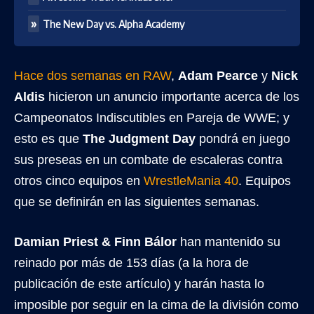
The New Day vs. Alpha Academy
Hace dos semanas en RAW
,
Adam Pearce
y
Nick
Aldis
hicieron un anuncio importante acerca de los
Campeonatos Indiscutibles en Pareja de WWE; y
esto es que
The Judgment Day
pondrá en juego
sus preseas en un combate de escaleras contra
otros cinco equipos en
WrestleMania 40
. Equipos
que se definirán en las siguientes semanas.
Damian Priest & Finn Bálor
han mantenido su
reinado por más de 153 días (a la hora de
publicación de este artículo) y harán hasta lo
imposible por seguir en la cima de la división como