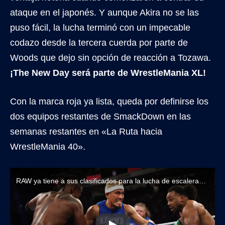
ataque en el japonés. Y aunque Akira no se las
puso fácil, la lucha terminó con un impecable
codazo desde la tercera cuerda por parte de
Woods que dejo sin opción de reacción a Tozawa.
¡The New Day será parte de WrestleMania XL!
Con la marca roja ya lista, queda por definirse los
dos equipos restantes de SmackDown en las
semanas restantes en «La Ruta hacia
WrestleMania 40».
RAW ya tiene a sus clasificados para la lucha de escaleras en WrestleMania 40