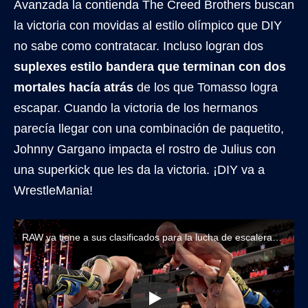
Avanzada la contienda The Creed Brothers buscan
la victoria con movidas al estilo olímpico que DIY
no sabe como contratacar. Incluso logran dos
suplexes estilo bandera que terminan con dos
mortales hacía atrás
de los que Tomasso logra
escapar. Cuando la victoria de los hermanos
parecía llegar con una combinación de paquetito,
Johnny Gargano impacta el rostro de Julius con
una superkick que les da la victoria. ¡DIY va a
WrestleMania!
RAW ya tiene a sus clasificados para la lucha de escaleras en WrestleMania 40