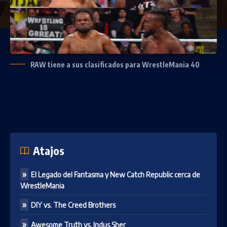
RAW tiene a sus clasificados para WrestleMania 40
Atajos
El Legado del Fantasma y New Catch Republic cerca de
WrestleMania
DIY vs. The Creed Brothers
Awesome Truth vs. Indus Sher