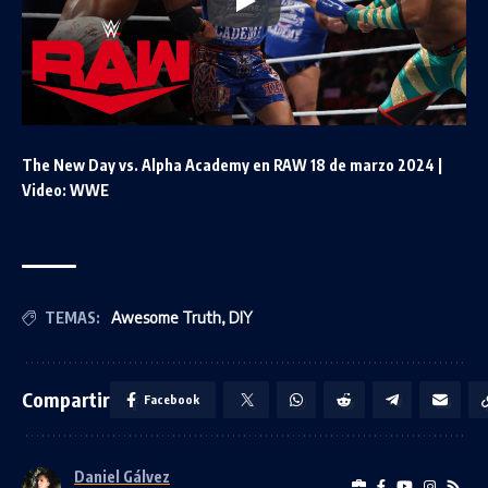
The New Day vs. Alpha Academy en RAW 18 de marzo 2024 |
Video: WWE
TEMAS:
Awesome Truth
,
DIY
Compartir
Facebook
Daniel Gálvez