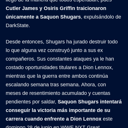
Cutler James y Osiris Griffin traicionaron
únicamente a Saquon Shugars
, expulsándolo de
DarkState.
Desde entonces, Shugars ha jurado destruir todo
lo que alguna vez construyó junto a sus ex
compañeros. Sus constantes ataques ya le han
costado oportunidades titulares a Dion Lennox,
mientras que la guerra entre ambos continúa
escalando semana tras semana. Ahora, con
meses de resentimiento acumulado y cuentas
pendientes por saldar,
Saquon Shugars intentará
conseguir la victoria más importante de su
carrera cuando enfrente a Dion Lennox
este
domingo 28 de junio en WWE NXT Great