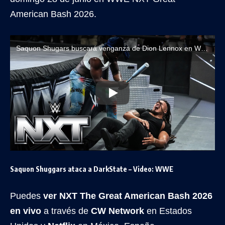
American Bash 2026.
Saquon Shugars buscará venganza de Dion Lennox en WWE NXT Great American Bash 2026
Saquon Shuggars ataca a DarkState – Video: WWE
Puedes
ver NXT The Great American Bash 2026
en vivo
a través de
CW Network
en Estados