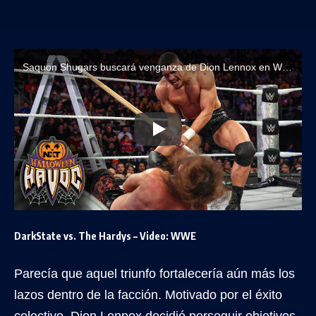
Saquon Shugars buscará venganza de Dion Lennox en WWE NXT Great American Bash 2026
DarkState vs. The Hardys – Video: WWE
Parecía que aquel triunfo fortalecería aún más los
lazos dentro de la facción. Motivado por el éxito