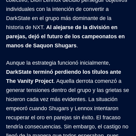
colectivo, Dion Lennox decidió perseguir objetivos
individuales con la intención de convertir a
DarkState en el grupo más dominante de la
historia de NXT.
Al alejarse de la división en
parejas, dejó el futuro de los campeonatos en
manos de Saquon Shugars
.
Aunque la estrategia funcionó inicialmente,
DarkState terminó perdiendo los títulos ante
The Vanity Project
. Aquella derrota comenzó a
generar tensiones dentro del grupo y las grietas se
hicieron cada vez más evidentes. La situación
empeoró cuando Shugars y Lennox intentaron
recuperar el oro en parejas sin éxito. El fracaso
tendría consecuencias. Sin embargo, el castigo no
llegó de la manera que todos esperaban, pues