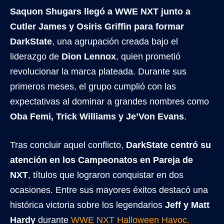
Saquon Shugars llegó a WWE NXT junto a
Cutler James y Osiris Griffin para formar
DarkState
, una agrupación creada bajo el
liderazgo de
Dion Lennox
, quien prometió
revolucionar la marca plateada. Durante sus
primeros meses, el grupo cumplió con las
expectativas al dominar a grandes nombres como
Oba Femi, Trick Williams y Je’Von Evans
.
Tras concluir aquel conflicto,
DarkState centró su
atención en los Campeonatos en Pareja de
NXT
, títulos que lograron conquistar en dos
ocasiones. Entre sus mayores éxitos destacó una
histórica victoria sobre los legendarios
Jeff y Matt
Hardy
durante
WWE NXT Halloween Havoc.