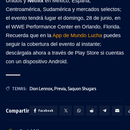
Unidos y
Netflix
en México, España,
Centroamérica, Sudamérica y mercados selectos;
el evento tendrá lugar el domingo, 28 de junio, en
el WWE Performance Center en Orlando, Florida.
Recuerda que en la
App de Mundo Lucha
puedes
seguir la cobertura del evento al instante;
descárgala ahora a través de Play Store si cuentas
con un dispositivo Android.
TEMAS:
Dion Lennox
,
Previa
,
Saquon Shugars
Compartir
Facebook