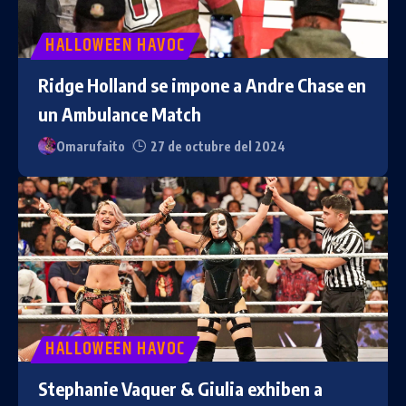
HALLOWEEN HAVOC
Ridge Holland se impone a Andre Chase en
un Ambulance Match
Omarufaito
27 de octubre del 2024
HALLOWEEN HAVOC
Stephanie Vaquer & Giulia exhiben a