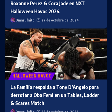
Roxanne Perez & Cora Jade en NXT
Halloween Havoc 2024
Omarufaito
27 de octubre del 2024
HALLOWEEN HAVOC
La Familia respalda a Tony D’Angelo para
derrotar a Oba Femi en un Tables, Ladder
& Scares Match
Omarufaito
27 de octubre del 2024