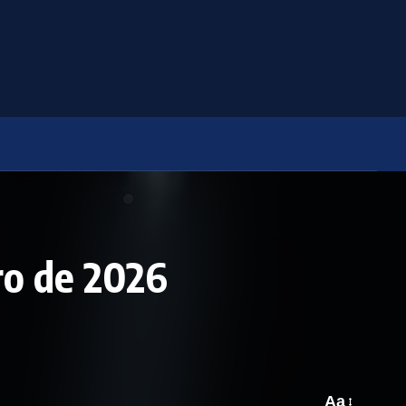
ro de 2026
Aa