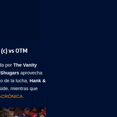
 (c) vs OTM
ada por
The Vanity
 Shugars
aprovecha
go de la lucha,
Hank &
side, mientras que
»CRÓNICA.