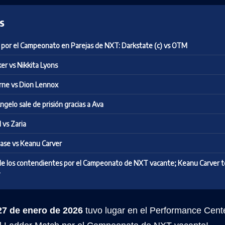
s
por el Campeonato en Parejas de NXT: Darkstate (c) vs OTM
ker vs Nikkita Lyons
rne vs Dion Lennox
gelo sale de prisión gracias a Ava
 vs Zaria
ase vs Keanu Carver
e los contendientes por el Campeonato de NXT vacante; Keanu Carver te
 de enero de 2026
tuvo lugar en el Performance Cente