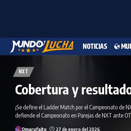
NOTICIAS
MU
NXT
Cobertura y resulta
¡Se define el Ladder Match por el Campeonato de NX
defiende el Campeonato en Parejas de NXT ante O
Omarufaito
27 de enero del 2026