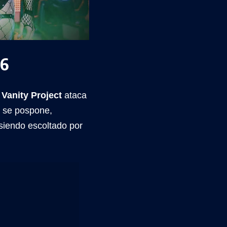
26
 Vanity Project
ataca
e se pospone,
 siendo escoltado por