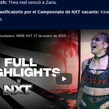
tch:
Thea Hail venció a Zaria.
asificatorio por el Campeonato de NXT vacante:
Kean
e.
resultados: WWE NXT 27 de enero de 2026