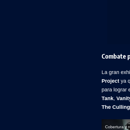
Combate p
La gran exhi
Project
ya q
para lograr 
Tank
,
Vanit
The Culling
Cobertura y 