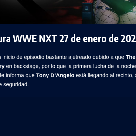
ura WWE NXT 27 de enero de 20
 inicio de episodio bastante ajetreado debido a que
The
ry
en backstage, por lo que la primera lucha de la noch
 le informa que
Tony D’Angelo
está llegando al recinto,
e seguridad.