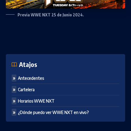
Previa WWE NXT 25 de Junio 2024.
Atajos
Antecedentes
Cartelera
Horarios WWE NXT
¿Dónde puedo ver WWE NXT en vivo?