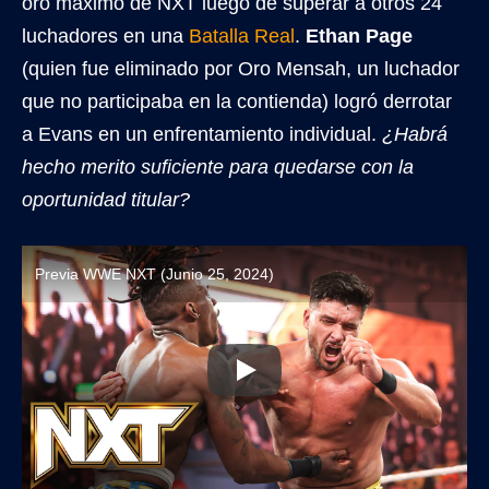
oro máximo de NXT luego de superar a otros 24
luchadores en una
Batalla Real
.
Ethan Page
(quien fue eliminado por Oro Mensah, un luchador
que no participaba en la contienda) logró derrotar
a Evans en un enfrentamiento individual.
¿Habrá
hecho merito suficiente para quedarse con la
oportunidad titular?
Previa WWE NXT (Junio 25, 2024)