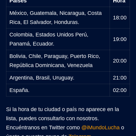
Países
Hora
México, Guatemala, Nicaragua, Costa
18:00
Rica, El Salvador, Honduras.
Colombia, Estados Unidos Perú,
19:00
Panamá, Ecuador.
Bolivia, Chile, Paraguay, Puerto Rico,
20:00
República Dominicana, Venezuela
Argentina, Brasil, Uruguay.
21:00
España.
02:00
Si la hora de tu ciudad o país no aparece en la
lista, puedes consultarlo con nosotros.
Encuéntranos en Twitter como
@iMundoLucha
o