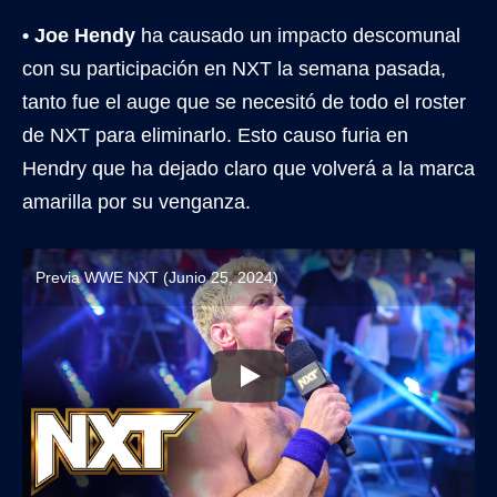
• Joe Hendy
ha causado un impacto descomunal
con su participación en NXT la semana pasada,
tanto fue el auge que se necesitó de todo el roster
de NXT para eliminarlo. Esto causo furia en
Hendry que ha dejado claro que volverá a la marca
amarilla por su venganza.
Previa WWE NXT (Junio 25, 2024)