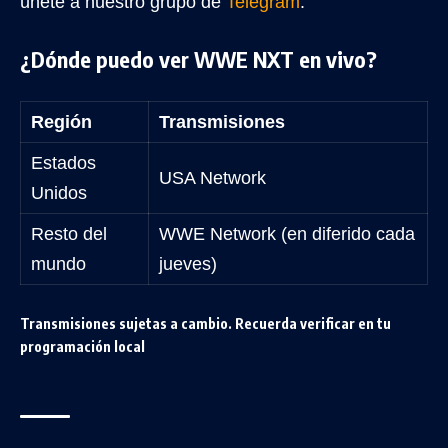
únete a nuestro grupo de
Telegram
.
¿Dónde puedo ver WWE NXT en vivo?
Región
Transmisiones
Estados
USA Network
Unidos
Resto del
WWE Network (en diferido cada
mundo
jueves)
Transmisiones sujetas a cambio. Recuerda verificar en tu
programación local