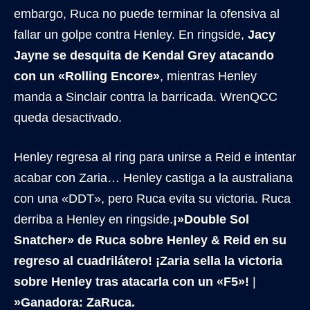
embargo, Ruca no puede terminar la ofensiva al
fallar un golpe contra Henley. En ringside,
Jacy
Jayne se desquita de Kendal Grey atacando
con un «Rolling Encore»
, mientras Henley
manda a Sinclair contra la barricada. WrenQCC
queda desactivado.
Henley regresa al ring para unirse a Reid e intentar
acabar con Zaria… Henley castiga a la australiana
con una «DDT», pero Ruca evita su victoria. Ruca
derriba a Henley en ringside.
¡»Double Sol
Snatcher» de Ruca sobre Henley & Reid en su
regreso al cuadrilátero! ¡Zaria sella la victoria
sobre Henley tras atacarla con un «F5»!
|
»Ganadora: ZaRuca.