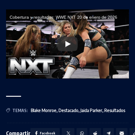
Cobertura y resultados: WWE NXT 20 de enero de 2026
TEMAS:
Blake Monroe
,
Destacado
,
Jaida Parker
,
Resultados
Compartir
Facebook