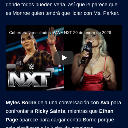
donde todos pueden verla, así que le parece que
es Monroe quien tendrá que lidiar con Ms. Parker.
Cobertura y resultados: WWE NXT 20 de enero de 2026
Myles Borne
deja una conversación con
Ava
para
confrontar a
Ricky Saints
, mientras que
Ethan
Page
aparece para cargar contra Borne porque