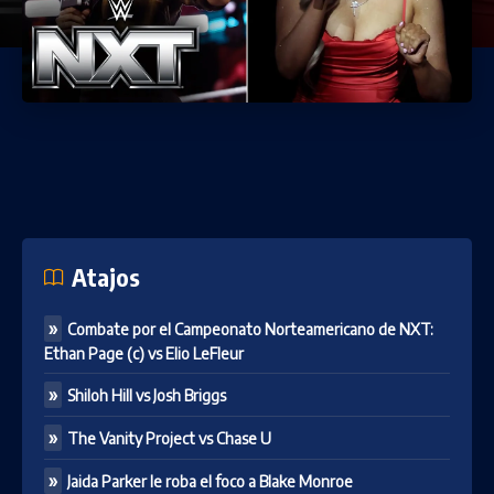
Atajos
Combate por el Campeonato Norteamericano de NXT:
Ethan Page (c) vs Elio LeFleur
Shiloh Hill vs Josh Briggs
The Vanity Project vs Chase U
Jaida Parker le roba el foco a Blake Monroe