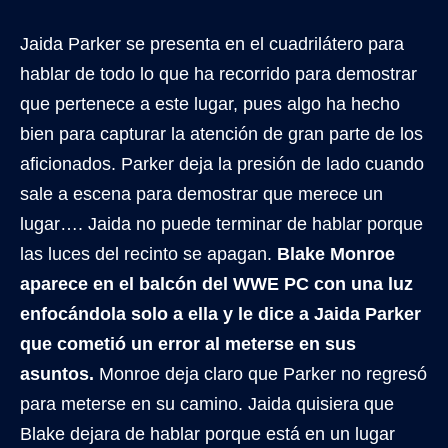
Jaida Parker se presenta en el cuadrilátero para
hablar de todo lo que ha recorrido para demostrar
que pertenece a este lugar, pues algo ha hecho
bien para capturar la atención de gran parte de los
aficionados. Parker deja la presión de lado cuando
sale a escena para demostrar que merece un
lugar…. Jaida no puede terminar de hablar porque
las luces del recinto se apagan.
Blake Monroe
aparece en el balcón del WWE PC con una luz
enfocándola solo a ella y le dice a Jaida Parker
que cometió un error al meterse en sus
asuntos.
Monroe deja claro que Parker no regresó
para meterse en su camino. Jaida quisiera que
Blake dejara de hablar porque está en un lugar