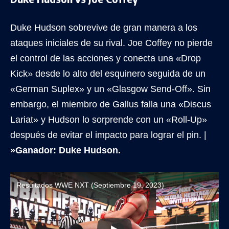
Duke Hudson sobrevive de gran manera a los
ataques iniciales de su rival. Joe Coffey no pierde
el control de las acciones y conecta una «Drop
Kick» desde lo alto del esquinero seguida de un
«German Suplex» y un «Glasgow Send-Off». Sin
embargo, el miembro de Gallus falla una «Discus
Lariat» y Hudson lo sorprende con un «Roll-Up»
después de evitar el impacto para lograr el pin. |
»Ganador: Duke Hudson.
Resultados WWE NXT (Septiembre 19, 2023)