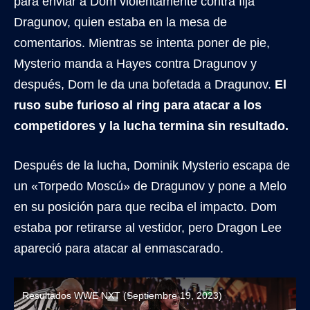
para enviar a Dom violentamente contra Ilja
Dragunov, quien estaba en la mesa de
comentarios. Mientras se intenta poner de pie,
Mysterio manda a Hayes contra Dragunov y
después, Dom le da una bofetada a Dragunov.
El
ruso sube furioso al ring para atacar a los
competidores y la lucha termina sin resultado.
Después de la lucha, Dominik Mysterio escapa de
un «Torpedo Moscú» de Dragunov y pone a Melo
en su posición para que reciba el impacto. Dom
estaba por retirarse al vestidor, pero Dragon Lee
apareció para atacar al enmascarado.
Resultados WWE NXT (Septiembre 19, 2023)