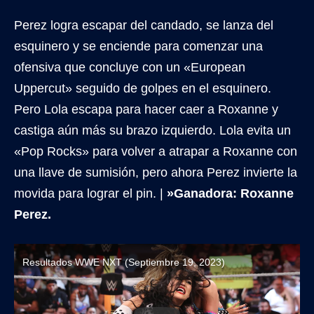
Perez logra escapar del candado, se lanza del
esquinero y se enciende para comenzar una
ofensiva que concluye con un «European
Uppercut» seguido de golpes en el esquinero.
Pero Lola escapa para hacer caer a Roxanne y
castiga aún más su brazo izquierdo. Lola evita un
«Pop Rocks» para volver a atrapar a Roxanne con
una llave de sumisión, pero ahora Perez invierte la
movida para lograr el pin. |
»Ganadora: Roxanne
Perez.
Resultados WWE NXT (Septiembre 19, 2023)