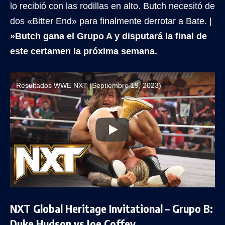
lo recibió con las rodillas en alto. Butch necesitó de
dos «Bitter End» para finalmente derrotar a Bate. |
»Butch gana el Grupo A y disputará la final de
este certamen la próxima semana.
Resultados WWE NXT (Septiembre 19, 2023)
NXT Global Heritage Invitational – Grupo B:
Duke Hudson vs Joe Coffey