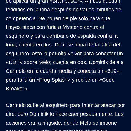
de aplicar un gran «Brainbuster». Ambos quedan
tendidos en la lona después de varios minutos de
competencia. Se ponen de pie solo para que
Hayes ataca con furia a Mysterio contra el
esquinero y para derribarlo de espalda contra la
lona; cuenta en dos. Dom se toma de la falda del
esquinero, esto le permite volver para conectar un
«DDT» sobre Melo; cuenta en dos. Dominik deja a
Carmelo en la cuerda media y conecta un «619»,
pero falla un «Frog Splash» y recibe un «Code
Breaker».
Carmelo sube al esquinero para intentar atacar por
aire, pero Dominik lo hace caer pesadamente. Las
acciones van a ringside, donde Melo se impone