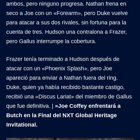
ambos, pero ninguno progresa. Nathan frena en
seco a Joe con un «Forearm», pero Duke vuelve
para atacar a sus dos rivales, sin fortuna para la
cuenta de tres. Hudson una contralona a Frazer,
pero Gallus interrumpe la cobertura.
Frazer tenía terminado a Hudson después de
atacar con un «Phoenix Splash», pero Joe
apareció para enviar a Nathan fuera del ring.
Duke, quien ya había recibido bastante castigo,
recibió una «Discus Lariat» del miembro de Gallus
que fue definitiva. |
»Joe Coffey enfrentará a
Butch en la Final del NXT Global Heritage
Invitational.