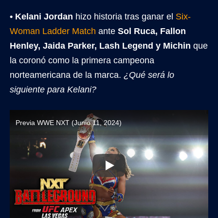
•
Kelani Jordan
hizo historia tras ganar el
Six-
Woman Ladder Match
ante
Sol Ruca, Fallon
Henley, Jaida Parker, Lash Legend y Michin
que
la coronó como la primera campeona
norteamericana de la marca.
¿Qué será lo
siguiente para Kelani?
Previa WWE NXT (Junio 11, 2024)