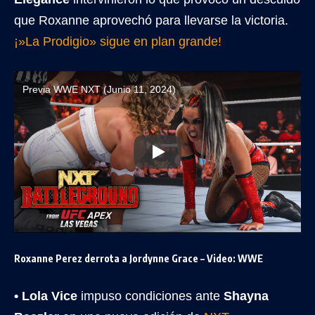
que Roxanne aprovechó para llevarse la victoria.
¡»La Prodigio» sigue en plan grande!
Previa WWE NXT (Junio 11, 2024)
Roxanne Perez derrota a Jordynne Grace – Video: WWE
• Lola Vice
impuso condiciones ante
Shayna