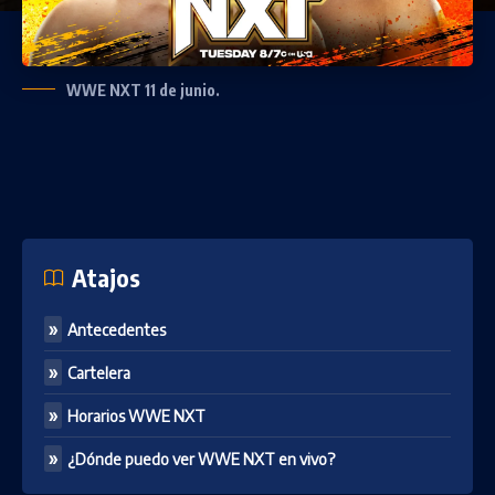
WWE NXT 11 de junio.
Atajos
Antecedentes
Cartelera
Horarios WWE NXT
¿Dónde puedo ver WWE NXT en vivo?