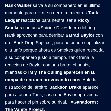
Hank Walker
salva a su compañero en el último
momento para evitar su derrota, mientras
Tank
Ledger
reacciona para neutralizar a
Ricky
Smokes
con un «Suicide Dive» fuera del ring.
Hank aprovecha para derribar a
Brad Baylor
con
un «Back Drop Suplex», pero no puede capitalizar
el triunfo porque ahora es Smokes quien respalda
a su compañero justo a tiempo. Tank frena la
reacción de Baylor con una brutal «Lariat»,
mientras
OTM y The Culling aparecen en la
rampa de entrada provocando caos
. Ante la
distracción del árbitro,
Jackson Drake
aparece
para atacar a Tank, cosa que Baylor aprovecha
para hacer el pin sobre su rival. |
»Ganadores:
The Vanity Project.