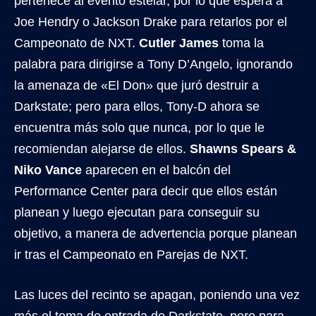
pertenece al evento estelar, por lo que espera a
Joe Hendry o Jackson Drake para retarlos por el
Campeonato de NXT.
Cutler James
toma la
palabra para dirigirse a Tony D’Angelo, ignorando
la amenaza de «El Don» que juró destruir a
Darkstate; pero para ellos, Tony-D ahora se
encuentra más solo que nunca, por lo que le
recomiendan alejarse de ellos.
Shawns Spears &
Niko Vance
aparecen en el balcón del
Performance Center para decir que ellos están
planean y luego ejecutan para conseguir su
objetivo, a manera de advertencia porque planean
ir tras el Campeonato en Parejas de NXT.
Las luces del recinto se apagan, poniendo una vez
más el tema de entrada de Darkstate, pero para