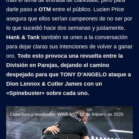
darle paso a
OTM
entre el público. Lucien Price
asegura que ellos serían campeones de no ser por
lo que sucedió hace dos semanas y justamente,
Hank & Tank
también se unen a la conversación
para dejar claras sus intenciones de volver a ganar
oro.
Todo esto provoca una revuelta entre la
División en Parejas, dejando el camino
despejado para que TONY D’ANGELO ataque a
Dion Lennox & Cutler James con un
«Spinebuster» sobre cada uno.
Cobertura y resultados: WWE NXT 10 de febrero de 2026