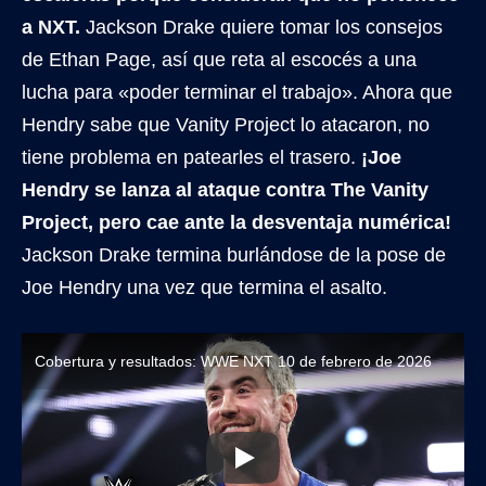
a NXT.
Jackson Drake quiere tomar los consejos
de Ethan Page, así que reta al escocés a una
lucha para «poder terminar el trabajo». Ahora que
Hendry sabe que Vanity Project lo atacaron, no
tiene problema en patearles el trasero.
¡Joe
Hendry se lanza al ataque contra The Vanity
Project, pero cae ante la desventaja numérica!
Jackson Drake termina burlándose de la pose de
Joe Hendry una vez que termina el asalto.
Cobertura y resultados: WWE NXT 10 de febrero de 2026