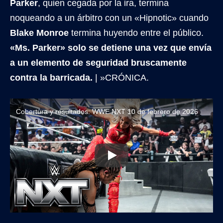
Parker
, quien cegada por la ira, termina
noqueando a un árbitro con un «Hipnotic» cuando
Blake Monroe
termina huyendo entre el público.
«Ms. Parker» solo se detiene una vez que envía
a un elemento de seguridad bruscamente
contra la barricada.
| »CRÓNICA.
Cobertura y resultados: WWE NXT 10 de febrero de 2026