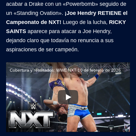
acabar a Drake con un «Powerbomb» seguido de
un «Standing Ovation».
¡Joe Hendry RETIENE el
Campeonato de NXT!
Luego de la lucha,
RICKY
SAINTS
aparece para atacar a Joe Hendry,
dejando claro que todavía no renuncia a sus
aspiraciones de ser campeón.
Cobertura y resultados: WWE NXT 10 de febrero de 2026