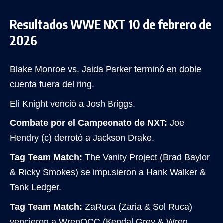
Resultados WWE NXT 10 de febrero de
2026
Blake Monroe vs. Jaida Parker terminó en doble
cuenta fuera del ring.
Eli Knight venció a Josh Briggs.
Combate por el Campeonato de NXT:
Joe
Hendry (c) derrotó a Jackson Drake.
Tag Team Match:
The Vanity Project (Brad Baylor
& Ricky Smokes) se impusieron a Hank Walker &
Tank Ledger.
Tag Team Match:
ZaRuca (Zaria & Sol Ruca)
vencieron a WrenQCC (Kendal Grey & Wren