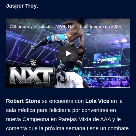
Jasper Troy
.
Cobertura y resultados: WWE NXT 10 de febrero de 2026
Robert Stone
se encuentra con
Lola Vice
en la
sala médica para felicitarla por convertirse en
nueva Campeona en Parejas Mixta de AAA y le
comenta que la próxima semana tiene un combate