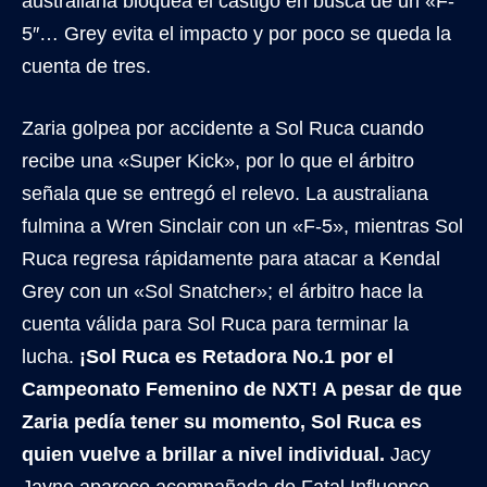
australiana bloquea el castigo en busca de un «F-
5″… Grey evita el impacto y por poco se queda la
cuenta de tres.
Zaria golpea por accidente a Sol Ruca cuando
recibe una «Super Kick», por lo que el árbitro
señala que se entregó el relevo. La australiana
fulmina a Wren Sinclair con un «F-5», mientras Sol
Ruca regresa rápidamente para atacar a Kendal
Grey con un «Sol Snatcher»; el árbitro hace la
cuenta válida para Sol Ruca para terminar la
lucha.
¡Sol Ruca es Retadora No.1 por el
Campeonato Femenino de NXT!
A pesar de que
Zaria pedía tener su momento, Sol Ruca es
quien vuelve a brillar a nivel individual.
Jacy