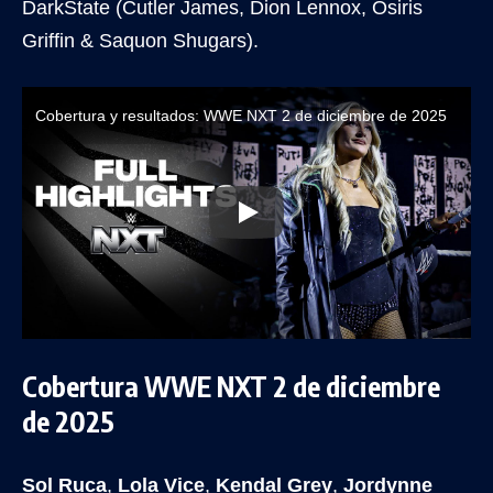
DarkState (Cutler James, Dion Lennox, Osiris
Griffin & Saquon Shugars).
Cobertura y resultados: WWE NXT 2 de diciembre de 2025
Cobertura WWE NXT 2 de diciembre
de 2025
Sol Ruca
,
Lola Vice
,
Kendal Grey
,
Jordynne