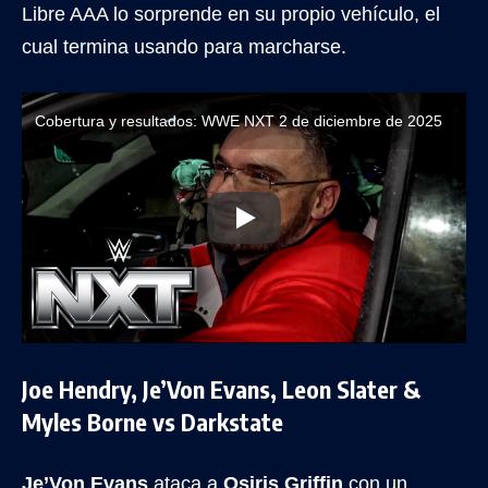
Libre AAA lo sorprende en su propio vehículo, el
cual termina usando para marcharse.
Cobertura y resultados: WWE NXT 2 de diciembre de 2025
Joe Hendry, Je’Von Evans, Leon Slater &
Myles Borne vs Darkstate
Je’Von Evans
ataca a
Osiris Griffin
con un