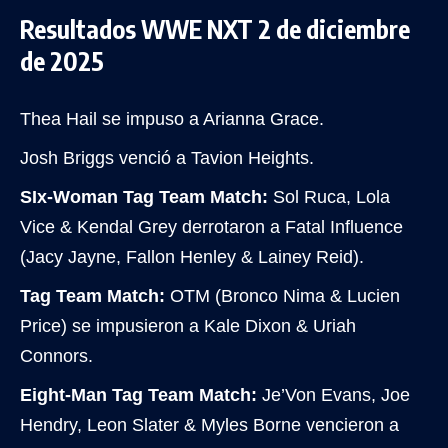
Resultados WWE NXT 2 de diciembre
de 2025
Thea Hail se impuso a Arianna Grace.
Josh Briggs venció a Tavion Heights.
SIx-Woman Tag Team Match:
Sol Ruca, Lola
Vice & Kendal Grey derrotaron a Fatal Influence
(Jacy Jayne, Fallon Henley & Lainey Reid).
Tag Team Match:
OTM (Bronco Nima & Lucien
Price) se impusieron a Kale Dixon & Uriah
Connors.
Eight-Man Tag Team Match:
Je’Von Evans, Joe
Hendry, Leon Slater & Myles Borne vencieron a