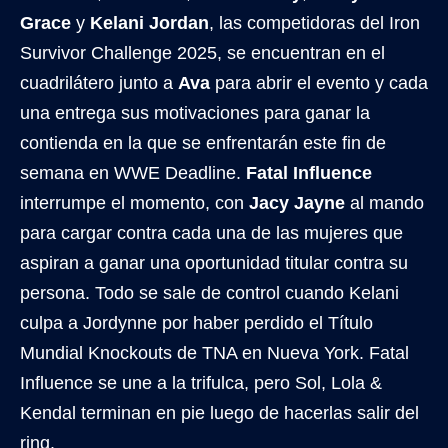
Grace
y
Kelani Jordan
, las competidoras del Iron
Survivor Challenge 2025, se encuentran en el
cuadrilátero junto a
Ava
para abrir el evento y cada
una entrega sus motivaciones para ganar la
contienda en la que se enfrentarán este fin de
semana en WWE Deadline.
Fatal Influence
interrumpe el momento, con
Jacy Jayne
al mando
para cargar contra cada una de las mujeres que
aspiran a ganar una oportunidad titular contra su
persona. Todo se sale de control cuando Kelani
culpa a Jordynne por haber perdido el Título
Mundial Knockouts de TNA en Nueva York. Fatal
Influence se une a la trifulca, pero Sol, Lola &
Kendal terminan en pie luego de hacerlas salir del
ring.