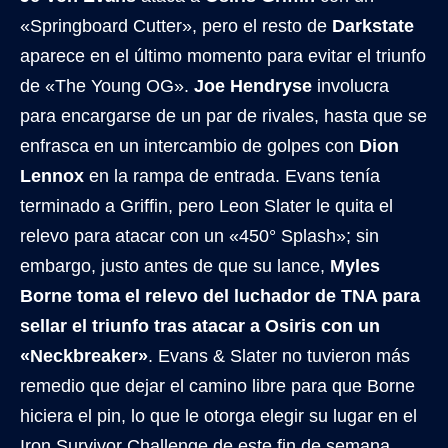
«Springboard Cutter», pero el resto de
Darkstate
aparece en el último momento para evitar el triunfo
de «The Young OG».
Joe Hendryse
involucra
para encargarse de un par de rivales, hasta que se
enfrasca en un intercambio de golpes con
Dion
Lennox
en la rampa de entrada. Evans tenía
terminado a Griffin, pero Leon Slater le quita el
relevo para atacar con un «450° Splash»; sin
embargo, justo antes de que su lance,
Myles
Borne toma el relevo del luchador de TNA para
sellar el triunfo tras atacar a Osiris con un
«Neckbreaker»
. Evans & Slater no tuvieron más
remedio que dejar el camino libre para que Borne
hiciera el pin, lo que le otorga elegir su lugar en el
Iron Survivor Challenge de este fin de semana.