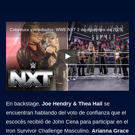
Cobertura y resultados: WWE NXT 2 de diciembre de 2025
En backstage,
Joe Hendry & Thea Hail
se
encuentran hablando del voto de confianza que el
escocés recibió de John Cena para participar en el
Iron Survivor Challenge Masculino.
Arianna Grace