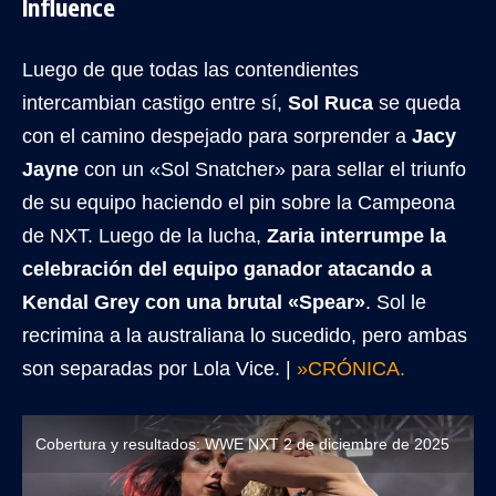
Influence
Luego de que todas las contendientes
intercambian castigo entre sí,
Sol Ruca
se queda
con el camino despejado para sorprender a
Jacy
Jayne
con un «Sol Snatcher» para sellar el triunfo
de su equipo haciendo el pin sobre la Campeona
de NXT. Luego de la lucha,
Zaria interrumpe la
celebración del equipo ganador atacando a
Kendal Grey con una brutal «Spear»
. Sol le
recrimina a la australiana lo sucedido, pero ambas
son separadas por Lola Vice. |
»CRÓNICA.
Cobertura y resultados: WWE NXT 2 de diciembre de 2025