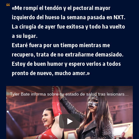
«Me rompí el tendón y el pectoral mayor
izquierdo del hueso la semana pasada en NXT.
La cirugía de ayer fue exitosa y todo ha vuelto
a su lugar.
Estaré fuera por un tiempo mientras me
recupero, trata de no extrañarme demasiado.
Estoy de buen humor y espero verlos a todos
pronto de nuevo, mucho amor.»
Tyler Bate informa sobre su estado de salud tras lesionarse en WWE NXT