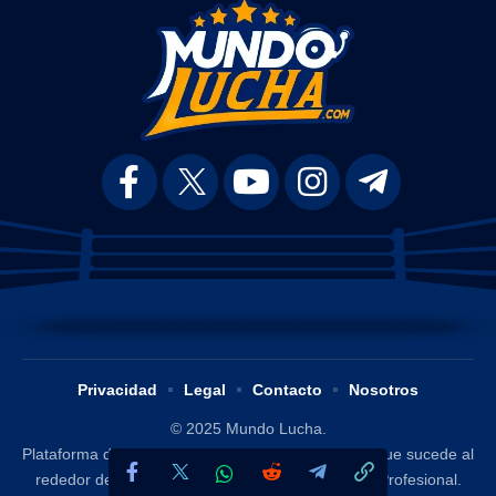
Privacidad
Legal
Contacto
Nosotros
© 2025 Mundo Lucha.
Plataforma digital dedicada a difundir y analizar lo que sucede al
rededor del mundo de la Lucha Libre / Wrestling Profesional.