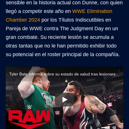
sensible en la historia actual con Dunne, con quien
llegó a competir este año en
WWE Elimination
Chamber 2024
por los Títulos Indiscutibles en
Pareja de WWE contra The Judgment Day en un
gran combate. Su reciente lesión se acumula a
otras tantas que no le han permitido exhibir todo
su potencial en el roster principal de la compañía.
Tyler Bate informa sobre su estado de salud tras lesionarse en WWE NXT