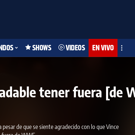
NDOS
SHOWS
VIDEOS
EN VIVO
adable tener fuera [de
a pesar de que se siente agradecido con lo que Vince
lo fuera de WWE.