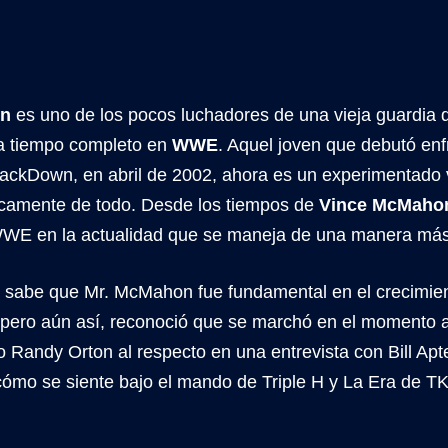
on
es uno de los pocos luchadores de una vieja guardia
a tiempo completo en
WWE
. Aquel joven que debutó en
ackDown, en abril de 2002, ahora es un experimentado
ticamente de todo. Desde los tiempos de
Vince McMaho
WE en la actualidad que se maneja de una manera más 
 sabe que Mr. McMahon fue fundamental en el crecimien
, pero aún así, reconoció que se marchó en el momento 
 Randy Orton al respecto en una entrevista con Bill Apt
cómo se siente bajo el mando de Triple H y La Era de T