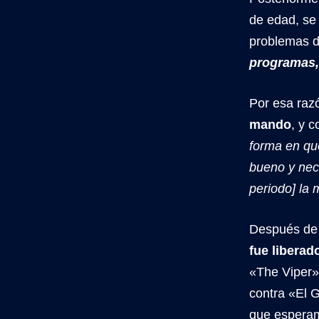
de edad, se
problemas d
programas,
Por esa raz
mando
, y 
forma en qu
bueno y nec
periodo] la 
Después de 
fue liberad
«The Viper»
contra «El 
que esperamo