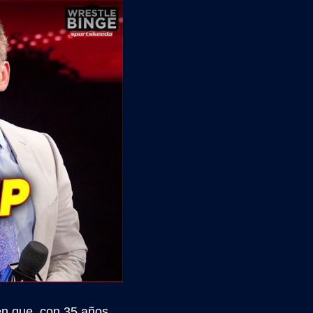
en que, con 35 años