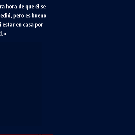
a hora de que él se
edió, pero es bueno
i estar en casa por
d.»