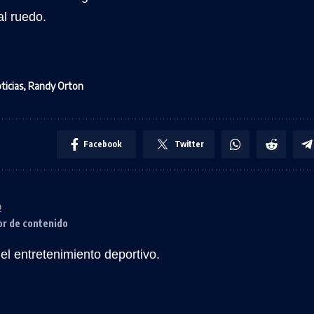
al ruedo.
ticias
,
Randy Orton
Facebook
Twitter
o
or de contenido
l entretenimiento deportivo.