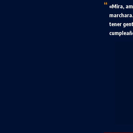
«Mira, am
marchara.
tener gent
cumpleaño