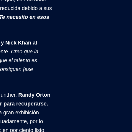
reducida debido a sus
Te necesito en esos
 y Nick Khan al
ente. Creo que la
ue el talento es
onsiguen [ese
unther,
Randy Orton
r para recuperarse.
a gran exhibición
cuadamente, por lo
en por ciento listo