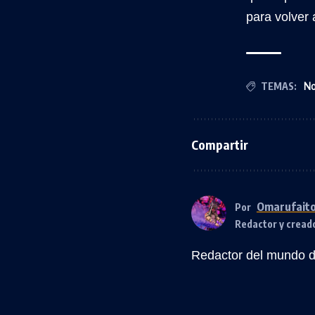
para volver 
TEMAS:
No
Compartir
Omarufait
Por
Redactor y cread
Redactor del mundo de