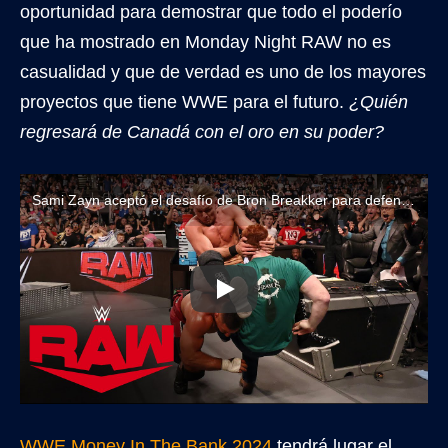
oportunidad para demostrar que todo el poderío
que ha mostrado en Monday Night RAW no es
casualidad y que de verdad es uno de los mayores
proyectos que tiene WWE para el futuro.
¿Quién
regresará de Canadá con el oro en su poder?
Sami Zayn aceptó el desafío de Bron Breakker para defender el Título Intercontinental
WWE Money In The Bank 2024
tendrá lugar el