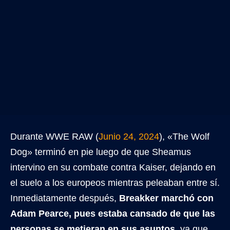
Durante WWE RAW (
Junio 24, 2024
), «The Wolf
Dog» terminó en pie luego de que Sheamus
intervino en su combate contra Kaiser, dejando en
el suelo a los europeos mientras peleaban entre sí.
Inmediatamente después,
Breakker marchó con
Adam Pearce, pues estaba cansado de que las
personas se metieran en sus asuntos
, ya que